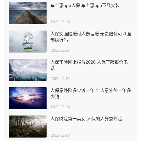
车主惠app人保 车主惠app下载安装
2022-11-24
人保交强险赔付人伤理赔 无责赔付可以强
制执行吗
2022-11-24
人保车险网上报价2020 人保车险报价电
话
2022-11-24
人保意外险多少钱一年 个人意外险一年多
少钱
2022-11-24
人保财险第一美女 人保的人身意外险
2022-11-24