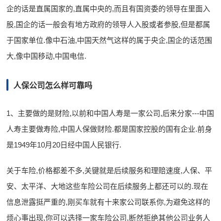
企的话是直属国家的,直属中央的,而且有国资委的领导在里面入
股,国企的话一般会有地方政府的领导人入股或者参股,但是都属
于国家单位.像中石油,中国天然气这样的属于央企,国企的话范围
大,像中国移动,中国电信.
人保公司怎么样可靠吗
1、主要做的是财险,以前和中国人寿是一家公司,后来分家---中国
人寿主要做寿险,中国人保做财险.都是国家控股的国有企业.前身
是1949年10月20日经中国人民银行.
关于车险,价格都差不多,关键就是后续服务和理赔速度,人保、平
安、太平洋、大地这些车险公司在后续服务上都还可以的.现在
信息泄露挺严重的,刚买车就有十来家公司联系你,为避免这样的
烦心事出现,你可以选择一家车险公司,断然拒绝其他公司业务人