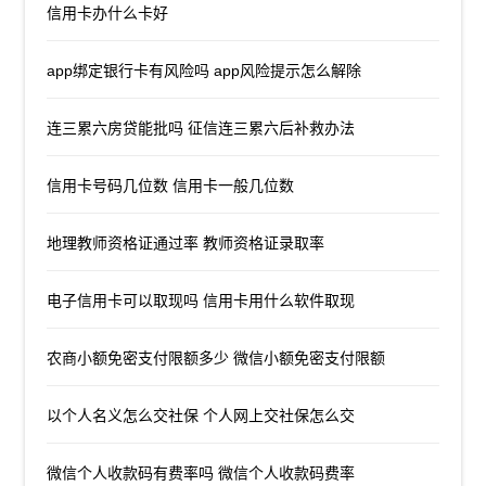
信用卡办什么卡好
app绑定银行卡有风险吗 app风险提示怎么解除
连三累六房贷能批吗 征信连三累六后补救办法
信用卡号码几位数 信用卡一般几位数
地理教师资格证通过率 教师资格证录取率
电子信用卡可以取现吗 信用卡用什么软件取现
农商小额免密支付限额多少 微信小额免密支付限额
以个人名义怎么交社保 个人网上交社保怎么交
微信个人收款码有费率吗 微信个人收款码费率