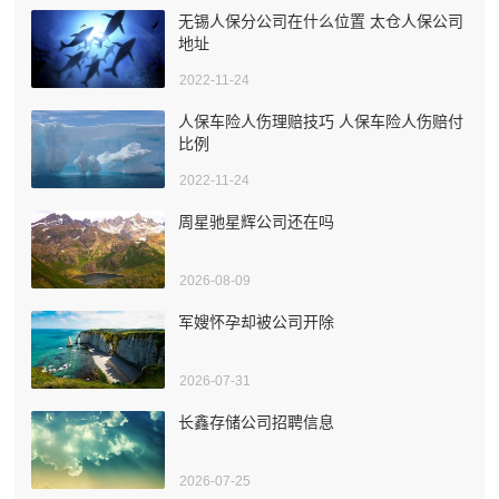
无锡人保分公司在什么位置 太仓人保公司
地址
2022-11-24
人保车险人伤理赔技巧 人保车险人伤赔付
比例
2022-11-24
周星驰星辉公司还在吗
2026-08-09
军嫂怀孕却被公司开除
2026-07-31
长鑫存储公司招聘信息
2026-07-25