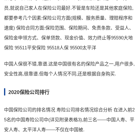
员,就说自己家人在保险公司最好.不管是车险还是其他家庭保险,
都要参考几个因素:保险公司方面(规模、服务质量、理赔程序和
速度) 保险合同方面:保险范围、保险期间、免责条款、受益人、
保险金申领方式、保单贷款、现金价值、效力终止等95590大地
保险 95511平安保险 95518人保 95500太平洋
中国人保很不错,靠谱.这是中国很有名的保险产品之一,用户很多,
安全性高,很靠谱.但每个人情况不同,还是根据自身购买.
2020保险公司排行
中国保险公司的排名情况 寿险公司排名情况综合分析 在进入前2
5名的中国寿险公司中(详见附录表格3),前三名——中国人寿、平
安人寿、太平洋人寿——不仅在中国被.