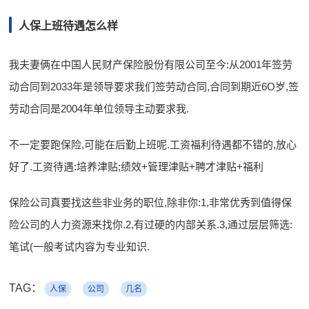
人保上班待遇怎么样
我夫妻俩在中国人民财产保险股份有限公司至今:从2001年签劳
动合同到2033年是领导要求我们签劳动合同,合同到期近6O岁,签
劳动合同是2004年单位领导主动要求我.
不一定要跑保险,可能在后勤上班呢.工资福利待遇都不错的,放心
好了.工资待遇:培养津贴;绩效+管理津贴+聘才津贴+福利
保险公司真要找这些非业务的职位,除非你:1,非常优秀到值得保
险公司的人力资源来找你.2,有过硬的内部关系.3,通过层层筛选:
笔试(一般考试内容为专业知识.
TAG：
人保
公司
几名