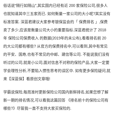
俗话说“隔行如隔山”,其实国内已经有近 200 家保险公司,很多人
也就知道其中三五家而已. 如何衡量一家公司的大小呢?其实没有
标准答案. 深蓝君建议大家参考银保监会的「 保费排名 」,保费
卖了多少,应该是衡量公司大小的重要指标.深蓝君统计了 2018
年 保险公司保费收入 的数据(2019年的未公布),看看排名前 20
的大公司都有哪些? 从官方的保费排名中,可以看到,其中有常见
的平安、国寿,也有不常见的中邮、建信等公司. 不能说我们没有
听过的公司,就是小公司,面对信息不对称的保险产品,大家一定要
学会理性分析,不要陷入惯性思考的误区中. 如有更多保险疑问,就
来【深蓝保】看原创文章哦!
学霸说保险,每周准时更新保险公司国内新鲜排名,如果您想了解
新一期的排名情况,可以看我这篇回答 《排名前十的保险公司有
哪些?》尽管我一直不支持大家买保险的.