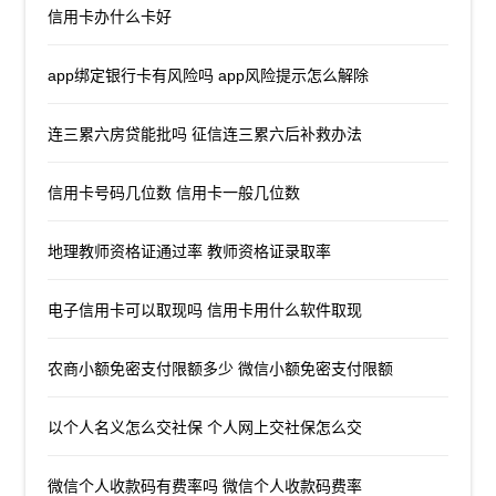
信用卡办什么卡好
app绑定银行卡有风险吗 app风险提示怎么解除
连三累六房贷能批吗 征信连三累六后补救办法
信用卡号码几位数 信用卡一般几位数
地理教师资格证通过率 教师资格证录取率
电子信用卡可以取现吗 信用卡用什么软件取现
农商小额免密支付限额多少 微信小额免密支付限额
以个人名义怎么交社保 个人网上交社保怎么交
微信个人收款码有费率吗 微信个人收款码费率