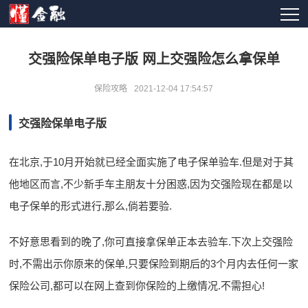
交强险保单电子版 网上交强险怎么拿保单
保险攻略
2021-12-04 17:54:57
交强险保单电子版
在北京,于10月开始就已经全面实施了电子保单验车.但是对于其
他地区而言,不少新手车主朋友十分困惑,因为交强险现在都是以
电子保单的形式进行,那么,倘若要验.
不好意思看到的晚了,你可直接拿保单正本去验车.下次上交强险
时,不需出示你原来的保单,只要保险到期后的3个月内去任何一家
保险公司,都可以在网上查到你保险的上缴情况.不需担心!