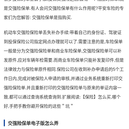
是交强险保单.有人会问交强险保单有什么作用呢?平安车险的专
家们为您解答: 交强险保单是指购买.
机动车交强险保险单丢失补办手续:带着自己的身份证、驾驶证
到投保保险公司指定网点办理就可以了.需要注意的是,车险保单
一般是分为交强险保险单和商业车险保单,交强险保险单可以补
发原件,应对车辆年检需要.而商业车险保单只能补发复印件,但是
法律效力与保险单原件相同.保险公司在收到补办申请后的5个工
作日内,完成对被保险人申请的审核,并通过业务系统重新打印交
强险保险单.并且重新打印的交强险保险单与原来的单证内容一
致,都可以通过查询系统查询到.扩展阅读:【保险】怎么买,哪个
好,手把手教你避开保险的这些＂坑＂
交强险保单电子版怎么弄