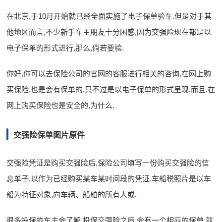
在北京,于10月开始就已经全面实施了电子保单验车.但是对于其
他地区而言,不少新手车主朋友十分困惑,因为交强险现在都是以
电子保单的形式进行,那么,倘若要验.
你好,你可以去保险公司的官网的客服进行相关的咨询,在网上购
买保险,也是会有保单的,只不过是以电子保单的形式呈现.而且,在
网上购买保险也是安全的,为什么.
交强险保单图片原件
交强险凭证是购买交强险后,保险公司填写一份购买交强险的信
息单子,以作为已经购买某车某时间段的凭证.车船税照片是以车
船为特征对象,向车辆、船舶的所有人或.
很多投保的车主会了解,投保交强险之后,会有一个相应的保单,就