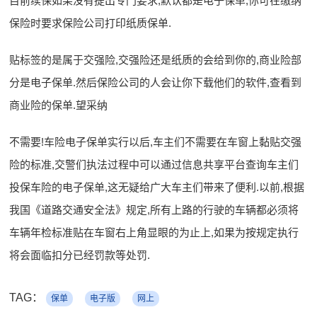
目前续保如果没有提出专门要求,默认都是电子保单,你可在缴纳
保险时要求保险公司打印纸质保单.
贴标签的是属于交强险,交强险还是纸质的会给到你的,商业险部
分是电子保单.然后保险公司的人会让你下载他们的软件,查看到
商业险的保单.望采纳
不需要!车险电子保单实行以后,车主们不需要在车窗上黏贴交强
险的标准,交警们执法过程中可以通过信息共享平台查询车主们
投保车险的电子保单,这无疑给广大车主们带来了便利.以前,根据
我国《道路交通安全法》规定,所有上路的行驶的车辆都必须将
车辆年检标准贴在车窗右上角显眼的为止上,如果为按规定执行
将会面临扣分已经罚款等处罚.
TAG：
保单
电子版
网上