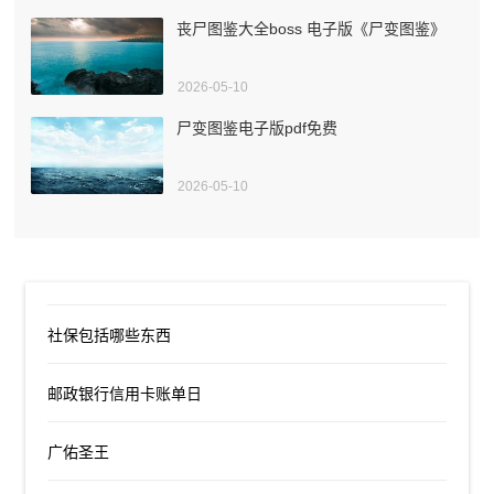
丧尸图鉴大全boss 电子版《尸变图鉴》
2026-05-10
尸变图鉴电子版pdf免费
2026-05-10
社保包括哪些东西
邮政银行信用卡账单日
广佑圣王