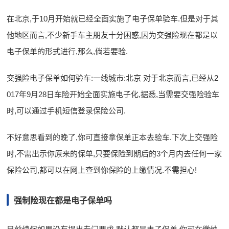
在北京,于10月开始就已经全面实施了电子保单验车.但是对于其
他地区而言,不少新手车主朋友十分困惑,因为交强险现在都是以
电子保单的形式进行,那么,倘若要验.
交强险电子保单如何验车:一线城市:北京 对于北京而言,已经从2
017年9月28日车险开始全面实施电子化,据悉,当需要交强险验车
时,可以通过手机短信登录保险公司.
不好意思看到的晚了,你可直接拿保单正本去验车.下次上交强险
时,不需出示你原来的保单,只要保险到期后的3个月内去任何一家
保险公司,都可以在网上查到你保险的上缴情况.不需担心!
强制险现在都是电子保单吗