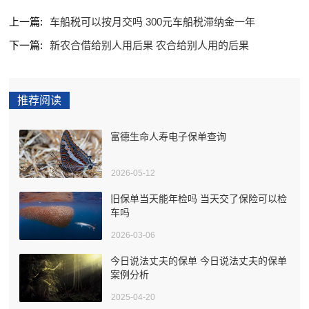
上一篇:
车船税可以按月交吗 300元车船税滞纳金一年
下一篇:
新农合借给别人用后果 农合给别人用的后果
推荐阅读
富德生命人寿电子保单查询
2026-05-12
旧保单当天能年检吗 当天交了保险可以检
车吗
2026-03-06
今日说法丈夫的保单 今日说法丈夫的保单
案例分析
2025-04-20