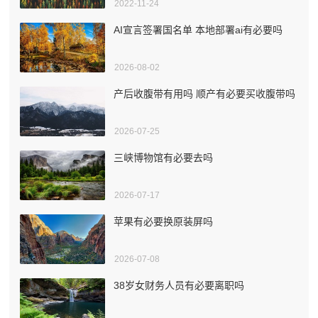
2022-11-24
AI宣言签署国名单 本地部署ai有必要吗
2026-08-02
产后收腹带有用吗 顺产有必要买收腹带吗
2026-07-25
三峡博物馆有必要去吗
2026-07-17
苹果有必要换原装屏吗
2026-07-08
38岁女财务人员有必要离职吗