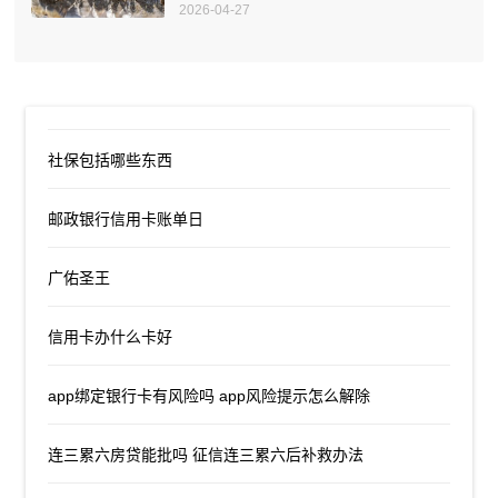
2026-04-27
社保包括哪些东西
邮政银行信用卡账单日
广佑圣王
信用卡办什么卡好
app绑定银行卡有风险吗 app风险提示怎么解除
连三累六房贷能批吗 征信连三累六后补救办法