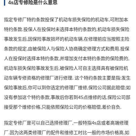
4s店专修险是什么意思
指定专修厂特约条款投保了机动车损失保险的机动车,可附加本
特约条款.投保人在投保时未选择本特约条款的,机动车损失保险
事故发生后,因保险事故损坏的机动车辆,在修理前应当按照主险
条款的规定,由被保险人与保险人协商确定修理方式和费用.投保
人在投保时选择本特约条款,并增加支付本特约条款的保险费的,
机动车损失保险事故发生后,被保险人可自主选择具有被保险机
动车辆专修资格的修理厂进行修理. 这个特约条款主要是指:发生
保险事故后,你可以到你选定的修理厂维修,保险公司据此赔偿;如
没有参加这个特约条款,事故后你若到4S点维修的话,保险公司部
接受那个维修价格,只能依照保险公司的价格赔偿,差价自负.
指定专修厂是可以自己选择修理厂,一般特指4s店或者高端修理
厂.因为这两类修理厂的配件和维修工时比一般的市场价格高,如