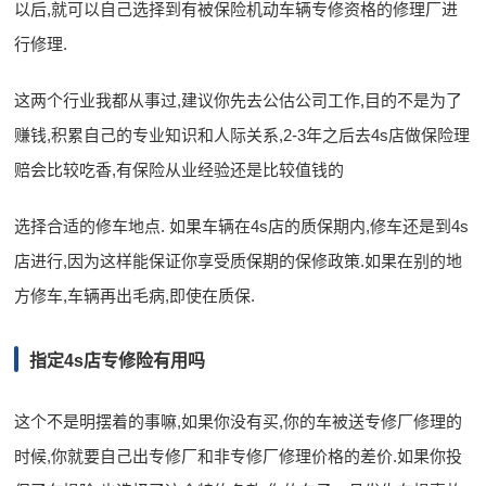
以后,就可以自己选择到有被保险机动车辆专修资格的修理厂进
行修理.
这两个行业我都从事过,建议你先去公估公司工作,目的不是为了
赚钱,积累自己的专业知识和人际关系,2-3年之后去4s店做保险理
赔会比较吃香,有保险从业经验还是比较值钱的
选择合适的修车地点. 如果车辆在4s店的质保期内,修车还是到4s
店进行,因为这样能保证你享受质保期的保修政策.如果在别的地
方修车,车辆再出毛病,即使在质保.
指定4s店专修险有用吗
这个不是明摆着的事嘛,如果你没有买,你的车被送专修厂修理的
时候,你就要自己出专修厂和非专修厂修理价格的差价.如果你投