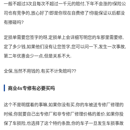
一般不超过3次且每次不超过一千元的赔付,下年不会涨的!保险公
司也有竞争的,放心好了!即是你现在自费修了!你能保证以后都没
有擦碰吗?
定损单需要您签字的呀,定损单上会详细写明您的车那里需要修,
定了多少钱,如果他们没有让您签字,您可以问一下,发生一次事故,
第二年优惠会少一点,但是关系不大.
全保,当然不用钱的.有买不计免赔吗??
商业4s专修有必要买吗
这个不是明摆着的事嘛,如果你没有买,你的车被送专修厂修理的
时候,你就要自己出专修厂和非专修厂修理价格的差价.如果你投
保了车损险,也选择了这个特约条款,你的车子一旦发生车损事故