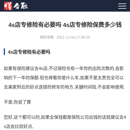
4s店专修险有必要吗 4s店专修险保费多少钱
保险攻略
2021-12-04 17:09:29
4s店专修险有必要吗
如果有保险建议去4s店,不过保险也有一年你的出险次数的,会影
响的下一年的保额.但也得看你是什么车,如果不是太贵完全可以
去离家附近的好点连锁的修车的地方.关键时间短,不会影响使用.
不是,你说了算
您好,这个都可以的,如果全保钱都是保险公司出钱的话就建议去4
s店会比较好点,