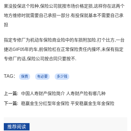
果没投保这个险种,保险公司就按市场价格定损,这样你在这两个
地方维修时就需要自己承担一部分.有投保就基本不需要自己承
担
指定专修厂为机动车保险商业险中的车损附加险.打个比方,一台
捷达GIF05年的车,前保险杠在正常保险责任内撞坏,未保有指定
专修厂的话,保险公司按合同只要按不.
TAG：
保费
有必要
多少钱
上一篇:
中国人寿财产保险简介 人寿财产险有哪几种
下一篇:
稳赢金生分红型年金保险 平安稳赢金生年金保险
推荐阅读