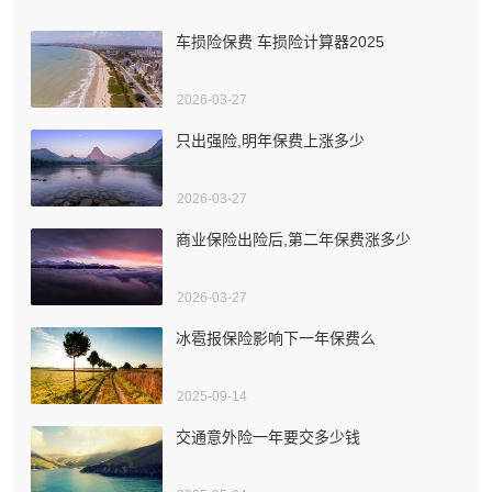
车损险保费 车损险计算器2025
2026-03-27
只出强险,明年保费上涨多少
2026-03-27
商业保险出险后,第二年保费涨多少
2026-03-27
冰雹报保险影响下一年保费么
2025-09-14
交通意外险一年要交多少钱