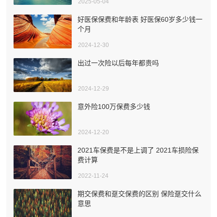
2025-05-04
好医保保费和年龄表 好医保60岁多少钱一
个月
2024-12-30
出过一次险以后每年都贵吗
2024-12-29
意外险100万保费多少钱
2024-12-20
2021车保费是不是上调了 2021车损险保
费计算
2022-11-24
期交保费和趸交保费的区别 保险趸交什么
意思