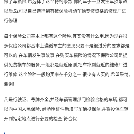
保了车损险,也选择了这个特约条款,你的车子一旦发生车损事故
以后,就可以自己选择到有被保险机动车辆专修资格的修理厂进
行修理.
每个保险公司基本上都有这个险种,其实没有什么用,因为现在很
多保险公司都基本上遵循车主的意见只要不是很过分的要求都是
可以的,在车辆发生事故事,在购买车损险的情况下保险公司是提
供免费拖车的服务,一般都是就近原则,把车拖到就近的维修厂进
行维修.这个险种一般购买率在千分之一,很少有人买的.希望采纳,
谢谢!
凡是行驶证、号牌齐全,并经车辆管理部门检验合格的车辆,都可
以向中国人民保险. 经验明证件后填写车辆投保单,并将投保车辆
开到指定地点进行必要的检查,符合保.