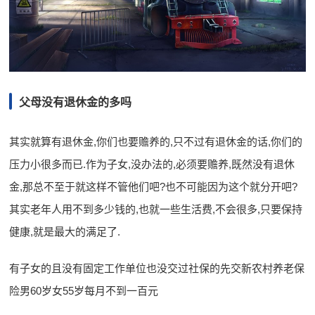
父母没有退休金的多吗
其实就算有退休金,你们也要赡养的,只不过有退休金的话,你们的
压力小很多而已.作为子女,没办法的,必须要赡养,既然没有退休
金,那总不至于就这样不管他们吧?也不可能因为这个就分开吧?
其实老年人用不到多少钱的,也就一些生活费,不会很多,只要保持
健康,就是最大的满足了.
有子女的且没有固定工作单位也没交过社保的先交新农村养老保
险男60岁女55岁每月不到一百元