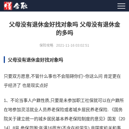
父母没有退休金好找对象吗 父母没有退休金
的多吗
保险攻略
2021-11-16 03:02:51
父母没有退休金好找对象吗
只要双方愿意,不管什么事也不会阻碍你们~你这么问 肯定更在
乎经济了 也是现实点好
1、不论当事人户籍性质,只要是未参加职工社保就可以在户籍所
在地参加灵活就业人员养老保险或者城乡居民养老保险. 《国务
院关于建立统一的城乡居民基本养老保险制度的意见》国发〔20
14〕8号 参保范围:年满16周岁(不含在校学生),非国家机关和事