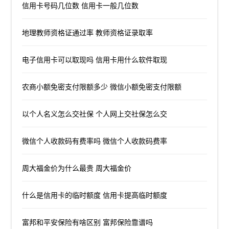
信用卡号码几位数 信用卡一般几位数
地理教师资格证通过率 教师资格证录取率
电子信用卡可以取现吗 信用卡用什么软件取现
农商小额免密支付限额多少 微信小额免密支付限额
以个人名义怎么交社保 个人网上交社保怎么交
微信个人收款码有费率吗 微信个人收款码费率
周大福金价为什么最贵 周大福金价
什么是信用卡的临时额度 信用卡提高临时额度
富邦和平安保险有啥区别 富邦保险靠谱吗