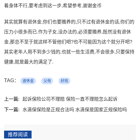
着身体不行,要考虑到这一步,希望参考,谢谢金币
其实就算有退休金,你们也要赡养的,只不过有退休金的话,你们的
压力小很多而已.作为子女,没办法的,必须要赡养,既然没有退休
金,那总不至于就这样不管他们吧?也不可能因为这个就分开吧?
其实老年人用不到多少钱的,也就一些生活费,不会很多,只要保持
健康,就是最大的满足了.
TAG：
退休金
父母
好找
上一篇:
起诉保险公司不理赔 保险一直不理赔怎么起诉
下一篇:
水滴保保险是正规合法吗 水滴保是国家正规保险吗
推荐阅读