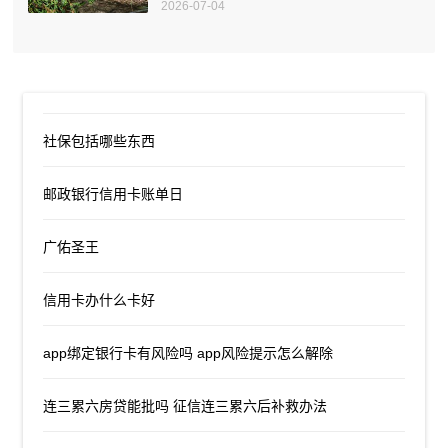
2026-07-04
社保包括哪些东西
邮政银行信用卡账单日
广佑圣王
信用卡办什么卡好
app绑定银行卡有风险吗 app风险提示怎么解除
连三累六房贷能批吗 征信连三累六后补救办法