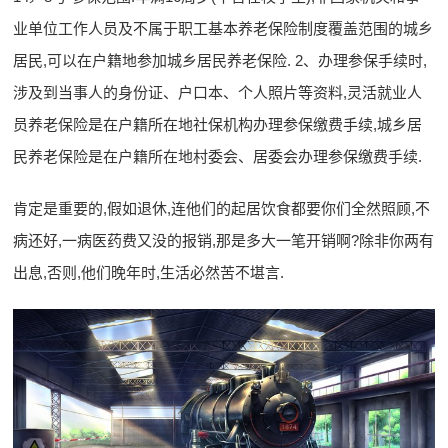
业单位工作人员及不属于职工基本养老保险制度覆盖范围的城乡
居民,可以在户籍地参加城乡居民养老保险. 2、办理参保手续时,
涉及到当事人的身份证、户口本、个人照片等资料,灵活就业人
员养老保险是在户籍所在地社保机构办理参保缴费手续,城乡居
民养老保险是在户籍所在地村委会、居委会办理参保缴费手续.
肯定是重要的,假如退休,连他们的起居饮食都要你们全然照顾,不
病还好,一病医药费又没的报销,那是多大一笔开销啊?除非你两有
出息,否则,他们晚年时,生活必然苦不堪言.