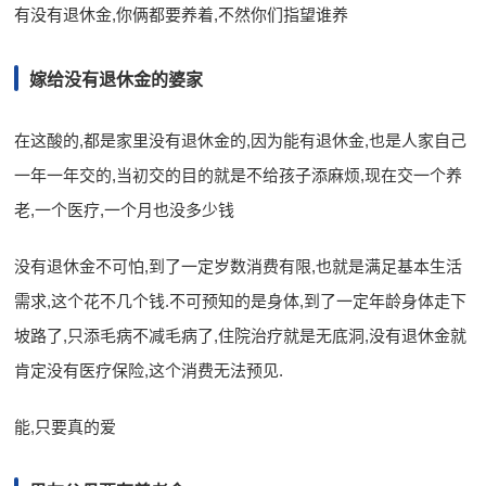
有没有退休金,你俩都要养着,不然你们指望谁养
嫁给没有退休金的婆家
在这酸的,都是家里没有退休金的,因为能有退休金,也是人家自己
一年一年交的,当初交的目的就是不给孩子添麻烦,现在交一个养
老,一个医疗,一个月也没多少钱
没有退休金不可怕,到了一定岁数消费有限,也就是满足基本生活
需求,这个花不几个钱.不可预知的是身体,到了一定年龄身体走下
坡路了,只添毛病不减毛病了,住院治疗就是无底洞,没有退休金就
肯定没有医疗保险,这个消费无法预见.
能,只要真的爱