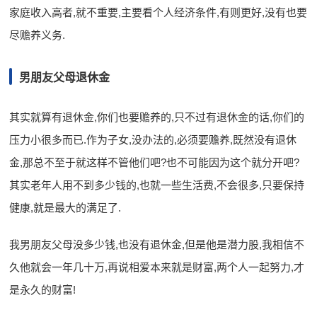
家庭收入高者,就不重要,主要看个人经济条件,有则更好,没有也要
尽赡养义务.
男朋友父母退休金
其实就算有退休金,你们也要赡养的,只不过有退休金的话,你们的
压力小很多而已.作为子女,没办法的,必须要赡养,既然没有退休
金,那总不至于就这样不管他们吧?也不可能因为这个就分开吧?
其实老年人用不到多少钱的,也就一些生活费,不会很多,只要保持
健康,就是最大的满足了.
我男朋友父母没多少钱,也没有退休金,但是他是潜力股,我相信不
久他就会一年几十万,再说相爱本来就是财富,两个人一起努力,才
是永久的财富!