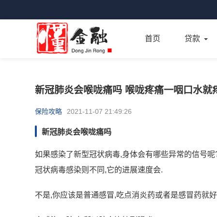
首页
贷款
新冠肺炎会喉咙痛吗 喉咙疼痛一咽口水就
保险攻略
2021-11-07 21:49:26
新冠肺炎会喉咙痛吗
如果感染了新型冠状病毒,身体会有哪些异常的信号呢? 
冠状病毒感染则不同,它的进展速度会.
不是,你应该是普通感冒,吃点消炎药或者是感冒药就好