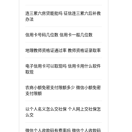
连三累六房贷能批吗 征信连三累六后补救
办法
信用卡号码几位数 信用卡一般几位数
地理教师资格证通过率 教师资格证录取率
电子信用卡可以取现吗 信用卡用什么软件
取现
农商小额免密支付限额多少 微信小额免密
支付限额
以个人名义怎么交社保 个人网上交社保怎
么交
微信个人收款码有费率吗 微信个人收款码