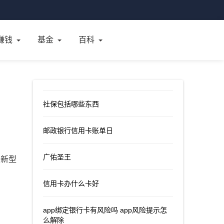
赚钱
基金
百科
社保包括哪些东西
邮政银行信用卡账单日
广佑圣王
是新型
信用卡办什么卡好
app绑定银行卡有风险吗 app风险提示怎
么解除