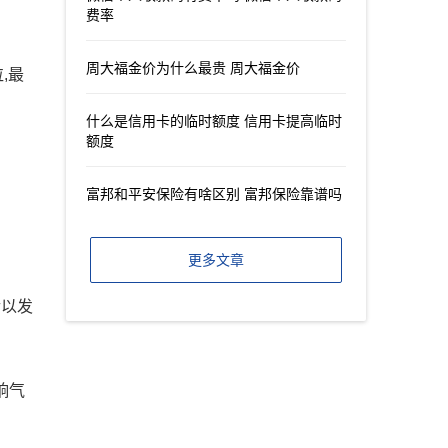
费率
周大福金价为什么最贵 周大福金价
,最
什么是信用卡的临时额度 信用卡提高临时
额度
富邦和平安保险有啥区别 富邦保险靠谱吗
更多文章
后以发
响气