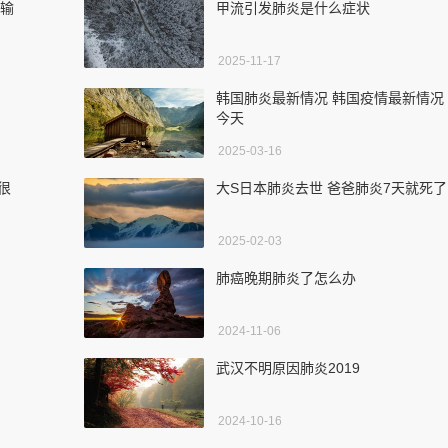
所输
甲流引发肺炎是什么症状
2025-11-17
韩国肺炎最新情况 韩国疫情最新情况
今天
2025-03-16
很
大S日本肺炎去世 爸爸肺炎7天就死了
2025-02-03
肺癌晚期肺炎了怎么办
2024-11-06
武汉不明原因肺炎2019
2024-10-16