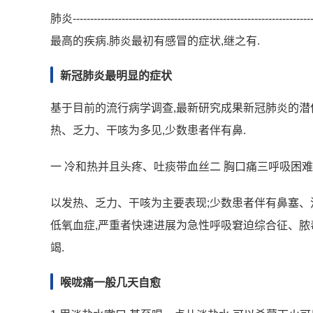
肺炎----------------------------------------------
最高的疾病.肺炎最初有感冒的症状,继之有.
新冠肺炎最明显的症状
基于目前的流行病学调查,最新研究成果新冠肺炎的潜伏
热、乏力、干咳为多见,少数患者伴有鼻.
一 冷和热并且头疼、吐痰带血丝二 胸口痛三呼吸困难
以发热、乏力、干咳为主要表现;少数患者伴有鼻塞、
低氧血症,严重者快速进展为急性呼吸窘迫综合征、
竭.
喉咙痛一般几天自愈