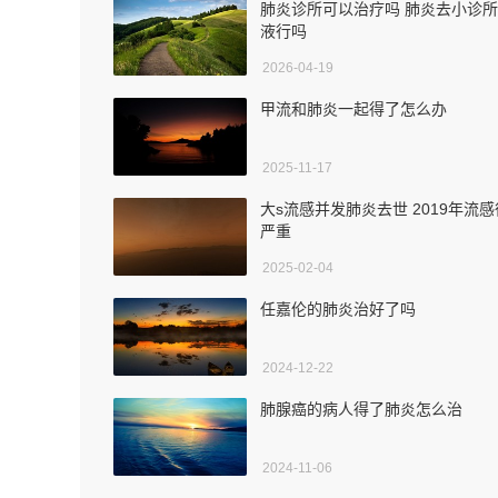
肺炎诊所可以治疗吗 肺炎去小诊
液行吗
2026-04-19
甲流和肺炎一起得了怎么办
2025-11-17
大s流感并发肺炎去世 2019年流感
严重
2025-02-04
任嘉伦的肺炎治好了吗
2024-12-22
肺腺癌的病人得了肺炎怎么治
2024-11-06