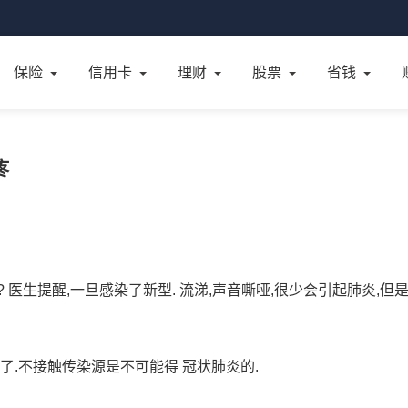
保险
信用卡
理财
股票
省钱
疼
医生提醒,一旦感染了新型. 流涕,声音嘶哑,很少会引起肺炎,但
了.不接触传染源是不可能得 冠状肺炎的.