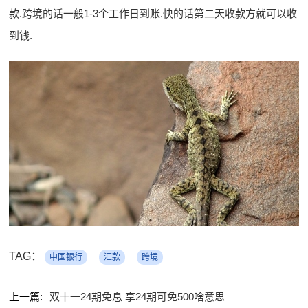
款.跨境的话一般1-3个工作日到账.快的话第二天收款方就可以收
到钱.
TAG：
中国银行
汇款
跨境
上一篇:
双十一24期免息 享24期可免500啥意思