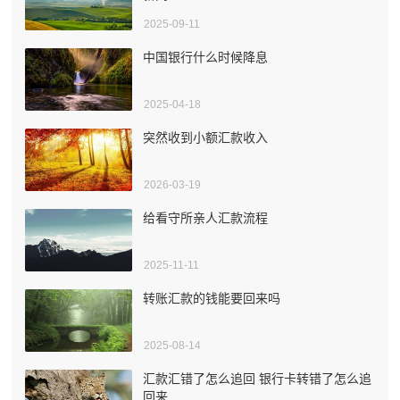
2025-09-11
中国银行什么时候降息
2025-04-18
突然收到小额汇款收入
2026-03-19
给看守所亲人汇款流程
2025-11-11
转账汇款的钱能要回来吗
2025-08-14
汇款汇错了怎么追回 银行卡转错了怎么追
回来