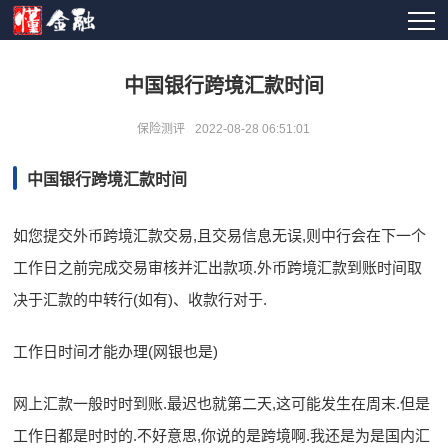
中国银行跨境汇款时间
保险测评
2022-08-28 06:51:01
中国银行跨境汇款时间
如您提交外币跨境汇款交易,且交易信息无误,则中行会在下一个
工作日之前完成交易审核并汇出款项.外币跨境汇款到账时间取
决于汇款的中转行(如有)、收款行对于.
工作日时间才能办理(网银也是)
网上汇款一般时时到账.最迟也就第二天,这可能发生在周末.但是
工作日都是时时的.不好意思,你说的是跨境啊.我还是为是国内汇