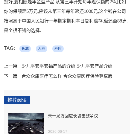
您好,爱相随是年金型产品,从第三年开始每年返保额的2%,比如
你的保额是5万元,应该从第三年每年返还1000元,这个钱在公司
按照高于中国人民银行一年期定期利率日复利滚存,返还至88岁.
是个很不错的选择.
TAG：
长城
人寿
寿险
上一篇:
少儿平安平安福产品的介绍 少儿平安产品介绍
下一篇:
合众众康医疗怎么样 合众众康医疗保险尊享版
推荐阅读
朱一龙方回应长城击鼓争议
2026-06-17