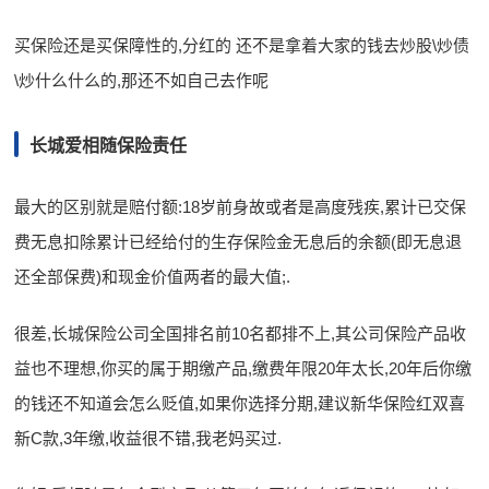
买保险还是买保障性的,分红的 还不是拿着大家的钱去炒股\炒债
\炒什么什么的,那还不如自己去作呢
长城爱相随保险责任
最大的区别就是赔付额:18岁前身故或者是高度残疾,累计已交保
费无息扣除累计已经给付的生存保险金无息后的余额(即无息退
还全部保费)和现金价值两者的最大值;.
很差,长城保险公司全国排名前10名都排不上,其公司保险产品收
益也不理想,你买的属于期缴产品,缴费年限20年太长,20年后你缴
的钱还不知道会怎么贬值,如果你选择分期,建议新华保险红双喜
新C款,3年缴,收益很不错,我老妈买过.