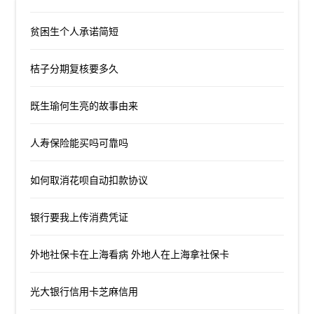
贫困生个人承诺简短
桔子分期复核要多久
既生瑜何生亮的故事由来
人寿保险能买吗可靠吗
如何取消花呗自动扣款协议
银行要我上传消费凭证
外地社保卡在上海看病 外地人在上海拿社保卡
光大银行信用卡芝麻信用