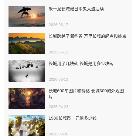
朱一龙长城敲日本鬼太鼓后续
2026-06-17
长城跨越了哪些省 万里长城的起点和终点
2026-06-13
长城用了几块砖 长城是用多少块砖
2026-06-13
长城600车图片和价格 长城600的外观图
片
2026-04-23
1980长城币一元值多少钱
2026-03-30