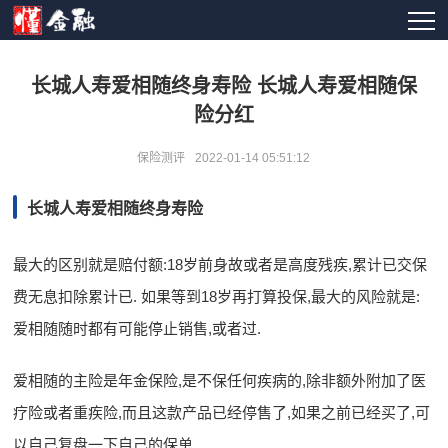
长城人寿爱相随终身寿险 长城人寿爱相随保
险分红
保险测评
2022-01-14 05:51:12
长城人寿爱相随终身寿险
最大的区别就是赔付额:18岁前身故或者是高度残疾,累计已交保
费无息扣除累计已. 如果等到18岁再打算投保,最大的风险就是:
爱相随随时都有可能停止销售,或者过.
爱相随的主险是年金保险,是不保任何疾病的,除非额外附加了医
疗险或者重疾险,而且这款产品已经停售了,如果之前已经买了,可
以自己复盘一下自己的保单