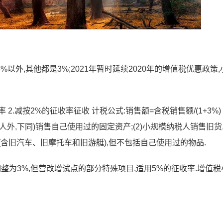
外,其他都是3%;2021年暂时延续2020年的增值税优惠政策,
.减按2%的征收率征收 计税公式:销售额=含税销售额/(1+3%)
个人外,下同)销售自己使用过的固定资产;(2)小规模纳税人销售旧货.
含旧汽车、旧摩托车和旧游艇),但不包括自己使用过的物品.
调整为3%,但营改增试点的部分特殊项目,适用5%的征收率.增值税