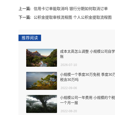
上一篇:
信用卡订单能取消吗 银行分期如何取消订单
下一篇:
公积金提取审核流程图 个人公积金提取流程图
推荐阅读
成本太高怎么调整 小规模公司自
账
2026-07-10
小规模一个季度30万免税 季度30
税含30万吗
2022-09-06
小规模公司一年费用 小规模的个
一个月一报
2022-08-20