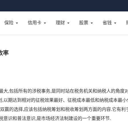
保险
信用卡
理财
股票
省钱
收率
最大,包括所有的涉税事务,是同时站在税务机关和纳税人的角度
划,以期达到相对的征税效果最好、征税成本最低和纳税成本最小
个双赢的选择,应该包括纳税筹划和税收筹划两方面的内容.它有利
税意识和普法意识,是市场经济法制建设的一个重要环节.