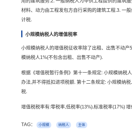
用的建筑服务.2. 一般纳税人为甲供工程提供的建筑
材料、动力由工程发包方自行采购的建筑工程.3. 一
计税.
小规模纳税人的增值税率
小规模纳税人的增值税征收率除了出租、出售不动产5%以
模纳税人1%(不包含出租、出售不动产).
根据《增值税暂行条例》第十一条规定: 小规模纳税
办法,并不得抵扣进项税额. 第十二条规定: 小规模纳
税.
增值税税率有:零税率,低税率(13%),标准税率(17%
TAG：
小规模
纳税人
主体