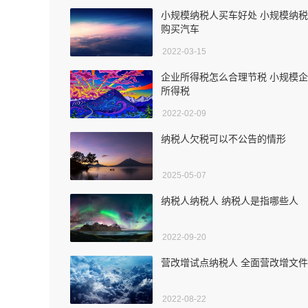
小规模纳税人买车好处 小规模纳
购买汽车
2022-03-15
企业所得税怎么合理节税 小规模
所得税
2022-02-09
纳税人欠税可以不公告的情形
2025-05-07
纳税人纳税人 纳税人是指哪些人
2022-09-20
营改增试点纳税人 全面营改增文件
2022-08-22