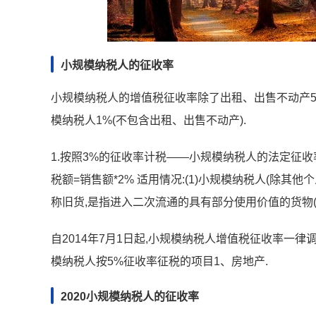
小规模纳税人的征收率
小规模纳税人的增值税征收率除了出租、出售不动产5%以
模纳税人1%(不包含出租、出售不动产).
1.按照3%的征收率计税——小规模纳税人的法定征收率 2
税额=销售额*2% 适用情况:(1)小规模纳税人(除其他
称旧货,是指进入二次流通的具有部分使用价值的货物(
自2014年7月1日起,小规模纳税人增值税征收率一律
模纳税人按5%征收率征税的项目1、房地产.
2020小规模纳税人的征收率