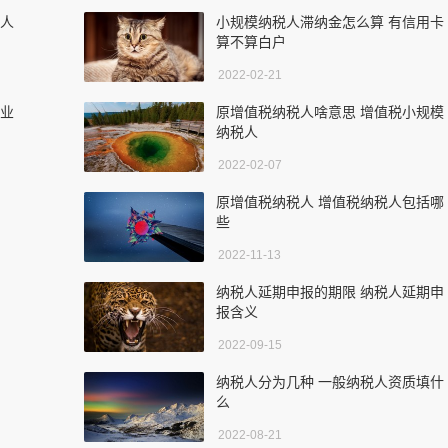
税人
小规模纳税人滞纳金怎么算 有信用卡
算不算白户
2022-02-21
企业
原增值税纳税人啥意思 增值税小规模
纳税人
2022-02-07
原增值税纳税人 增值税纳税人包括哪
些
2022-11-13
纳税人延期申报的期限 纳税人延期申
报含义
2022-09-15
纳税人分为几种 一般纳税人资质填什
么
2022-08-21