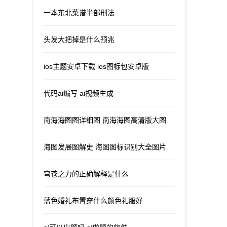
一本东北菜谱半部刑法
头发大把掉是什么预兆
ios主题安卓下载 ios图标包安卓版
代码ai编写 ai视频生成
南海海图图详细图 南海海图高清版大图
海图发展图解史 海图图标识别大全图片
穹苍之力的正确解释是什么
蓝色婚礼布置穿什么颜色礼服好