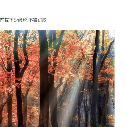
前提下少缴税,不被罚款