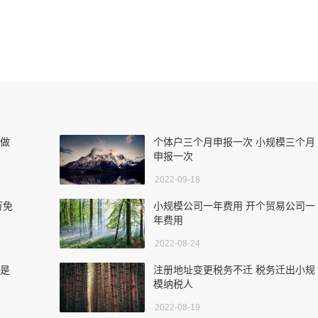
学做
个体户三个月申报一次 小规模三个月
申报一次
2022-09-18
万免
小规模公司一年费用 开个贸易公司一
年费用
2022-08-24
税是
注册地址变更税务不迁 税务迁出小规
模纳税人
2022-08-19