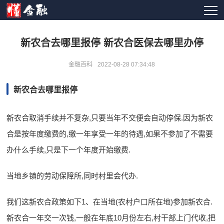
新农合去哪里报停 新农合医保去哪里办停
金融百科
2022-08-28 07:34:48
新农合去哪里报停
新农合取消手续并不复杂,只要当年不交便会自动停保.因为新农
合是按年度缴费的,缴一年享受一年的待遇,如果不参加了不需要
办什么手续,只是下一个年度开始缴费.
当地乡镇的劳动保障所,同时村里会代办.
我们这新农合政策如下1、在当地(农村户口所在地)参加新农合.
新农合一年交一次钱,一般在年底10月份左右,村干部上门代收,把