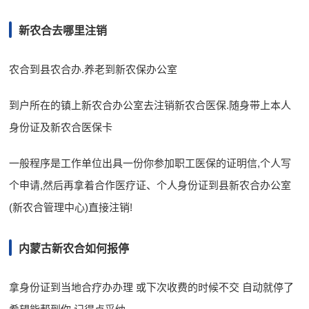
新农合去哪里注销
农合到县农合办.养老到新农保办公室
到户所在的镇上新农合办公室去注销新农合医保.随身带上本人
身份证及新农合医保卡
一般程序是工作单位出具一份你参加职工医保的证明信,个人写
个申请,然后再拿着合作医疗证、个人身份证到县新农合办公室
(新农合管理中心)直接注销!
内蒙古新农合如何报停
拿身份证到当地合疗办办理 或下次收费的时候不交 自动就停了