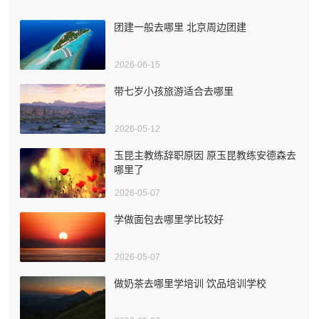
团建一般去哪里 北京周边团建
2026-06-15
带七岁小孩旅游适合去哪里
2026-05-12
玉昆主教练辞职原因 原玉昆教练安德森去
哪里了
2026-05-07
学做面包去哪里学比较好
2026-05-07
做奶茶去哪里学培训 饮品培训学校