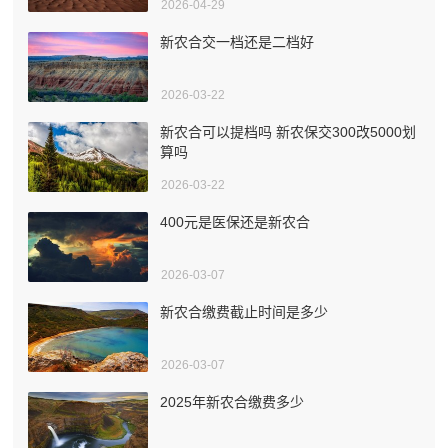
2026-04-29
新农合交一档还是二档好
2026-03-22
新农合可以提档吗 新农保交300改5000划
算吗
2026-03-22
400元是医保还是新农合
2026-03-07
新农合缴费截止时间是多少
2026-03-07
2025年新农合缴费多少