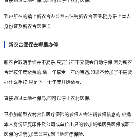
直接通过本地社保局,即可以停止农村医保.
到户所在的镇上新农合办公室去注销新农合医保.随身带上本人
身份证及新农合医保卡
新农合医保去哪里办停
新农合取消手续并不复杂,只要当年不交便会自动停保.因为新农
合是按年度缴费的,缴一年享受一年的待遇,如果不参加了不需要
办什么手续,只是下一个年度开始缴费.
直接通过本地社保局,即可以停止农村医保.
已参加新型农村合作医疗保险的参保人需注销参保信息的,应携
本人身份证复印件及公司或单位出具的参加城镇居民医保或职工
医保的证明(加盖公章),到当地医疗保险.