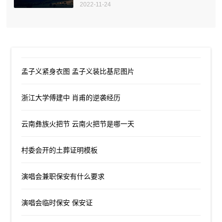
2022-11-24
孟子义紧身衣图 孟子义装比基尼图片
浙江大学傅建中 肖甫的逆袭经历
云南彝族火把节 云南火把节是哪一天
村委会开的土葬证明模板
演唱会兼职保安有什么要求
演唱会临时保安 保安证