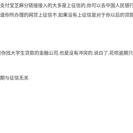
过支付宝芝麻分链接接入的大多是上征信的,你可以去中国人民银
知道你所办理的网贷上征信不,如果没有上征信是对于你以后的贷
是你找大学生贷款的金融公司,也是没有冲突的.说白了,花呗逾期
逾期与征信无关