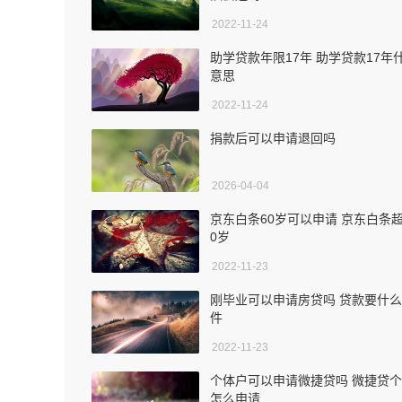
2022-11-24
助学贷款年限17年 助学贷款17年
意思
2022-11-24
捐款后可以申请退回吗
2026-04-04
京东白条60岁可以申请 京东白条超
0岁
2022-11-23
刚毕业可以申请房贷吗 贷款要什
件
2022-11-23
个体户可以申请微捷贷吗 微捷贷
怎么申请