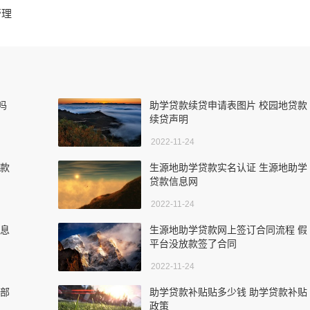
管理
吗
助学贷款续贷申请表图片 校园地贷款
续贷声明
2022-11-24
贷款
生源地助学贷款实名认证 生源地助学
贷款信息网
2022-11-24
贴息
生源地助学贷款网上签订合同流程 假
平台没放款签了合同
2022-11-24
款部
助学贷款补贴贴多少钱 助学贷款补贴
政策