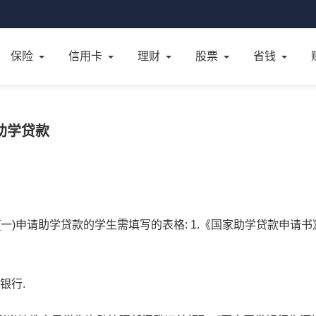
保险
信用卡
理财
股票
省钱
助学贷款
一)申请助学贷款的学生需填写的表格: 1.《国家助学贷款申请书》;
银行.