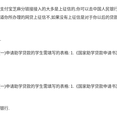
过支付宝芝麻分链接接入的大多是上征信的,你可以去中国人民银
知道你所办理的网贷上征信不,如果没有上征信是对于你以后的贷
.
一)申请助学贷款的学生需填写的表格: 1.《国家助学贷款申请书》;
一)申请助学贷款的学生需填写的表格: 1.《国家助学贷款申请书》;
银行.