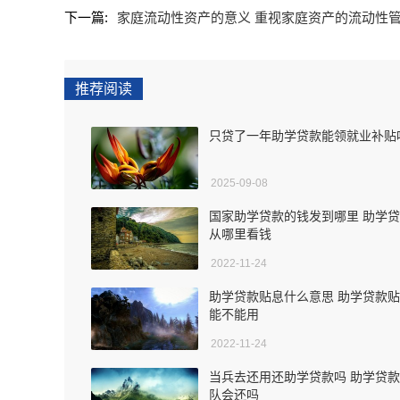
下一篇:
家庭流动性资产的意义 重视家庭资产的流动性
推荐阅读
只贷了一年助学贷款能领就业补贴
2025-09-08
国家助学贷款的钱发到哪里 助学
从哪里看钱
2022-11-24
助学贷款贴息什么意思 助学贷款
能不能用
2022-11-24
当兵去还用还助学贷款吗 助学贷
队会还吗