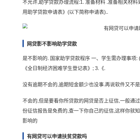
不允许,助学贷款办理流程:1. 准备材料 .准备相
用助学贷款申请表》(以下简称申请表)..
网贷影不影响助学贷款
是不影响的. 国家助学贷款程序 一、学生需办理事项: (
《全日制经济困难学生登记表》; 3.《.
没有逾期不会的,逾期短金额少也没事.再说软件又不是
不会的,但是要看你所贷款的网贷是否上征信,一般通
份征信报告是免费的,查一下你自己的征信,这样你就
影响的
有网贷可以申请扶贫贷款吗