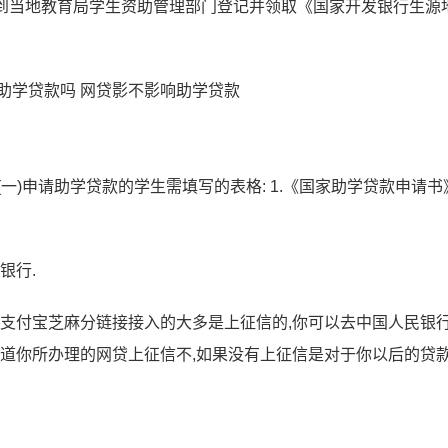
关材料到当地教育局学生资助管理部门登记并领取《国家开发银行生源
一)申请助学贷款的学生需填写的表格: 1.《国家助学贷款申请书》;
银行.
过支付宝芝麻分链接接入的大多是上征信的,你可以去中国人民银
知道你所办理的网贷上征信不,如果没有上征信是对于你以后的贷