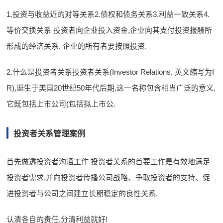
1.投资与收益近的对等关系2.债权和债务关系3.利益一致关系4.
等价交换关系 投资者向企业投入资金,企业向其支付投资报酬所
形成的经济关系. 企业的所有者要按照投资.
2.什么是投资者关系投资者关系(Investor Relations, 英文缩写为I
R),诞生于美国20世纪50年代后期,这一名称包含相当广泛的意义,
它既包括上市公司(包括拟上市公.
投资者关系管理案例
首先做透投资者沟通工作 投资者关系的首要工作是有效地满足
投资者需求,并向投资者传播公司战略、争取投资者的支持、促
进投资者与公司之间建立长期稳定的良性关系.
认清各自的责任,分清利益就好!