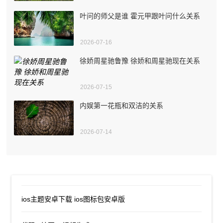
叶问的师父是谁 霍元甲跟叶问什么关系
2026-07-16
徐娇周星驰鲁豫 徐娇和周星驰现在关系
2026-07-15
内娱第一花瓶和双洁的关系
2026-07-14
ios主题安卓下载 ios图标包安卓版