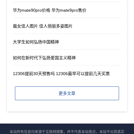
华为mate90pro价格 华为mate9pro售价
裁女佳人图片 佳人俏丽多姿图片
大学生如何弘扬中国精神
如何在新时代下弘扬爱国主义精神
12306提前30天预售吗 12306最早可以提前几天买票
更多文章
本站所有信息均来源于互联网搜集，并不代表本站观点，本站不对其真实