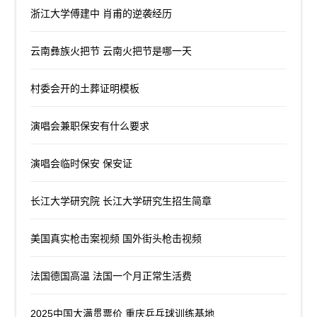
浙江大学傅建中 肖甫的逆袭经历
云南彝族火把节 云南火把节是哪一天
村委会开的土葬证明模板
演唱会兼职保安有什么要求
演唱会临时保安 保安证
长江大学研究院 长江大学研究生招生简章
美国真实枪击案视频 国外街头枪击视频
法国德国高温 法国一个月正常生活费
2025中国大满贯票价 重庆乒乓球训练基地