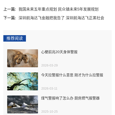
上一篇:
我国未来五年重点规划 民众镇未来5年发展规划
下一篇:
深圳前海达飞金融把我告了 深圳前海达飞正黑社会
推荐阅读
心梗前兆20天身体警报
2026-03-29
今天拉警报什么意思 刚才为什么拉警报
2026-03-11
煤气警报响了怎么办 厨房燃气报警器
2025-10-25