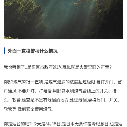
外面一直拉警报什么情况
我也听到了..是东区市政府这边.貌似就是火警里面的声音?
你好!煤气警报一直响,是煤气泄漏的浓度超过极限,要打开门、窗
户通风,不要开灯、打电话.用肥皂水刷煤气管线上的开关、接
头、软管.检查是不是有泄漏的地方.处理泄漏,更换阀门、开关、
软管等,做到安全使用煤气.
你是烟台的吧? 今天是8月15日,是日本无条件投降纪念日,也是烟