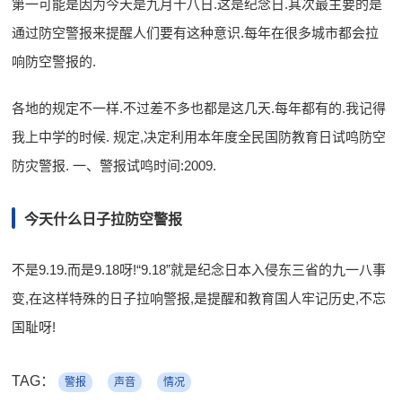
第一可能是因为今天是九月十八日.这是纪念日.其次最主要的是
通过防空警报来提醒人们要有这种意识.每年在很多城市都会拉
响防空警报的.
各地的规定不一样.不过差不多也都是这几天.每年都有的.我记得
我上中学的时候. 规定,决定利用本年度全民国防教育日试鸣防空
防灾警报. 一、警报试鸣时间:2009.
今天什么日子拉防空警报
不是9.19.而是9.18呀!“9.18”就是纪念日本入侵东三省的九一八事
变,在这样特殊的日子拉响警报,是提醒和教育国人牢记历史,不忘
国耻呀!
TAG：
警报
声音
情况