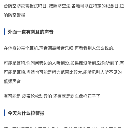
台防空防灾警报试鸣日. 按照防空法,各地可以在特定的纪念日,拉
响防空警报
外面一直有刺耳的声音
在他身边带个耳机.声音调高听音乐呗 再看看别人怎么说的.
可能是耳鸣,你问问旁边的人听到没,如果都没听到,就你听到了,有
可能是耳鸣,当然也可能是听力范围比较大,能听见别人听不见的
低频声音
有可能是 皮带轮松动异响 还有就是刹车盘掐石子了
今天为什么拉警报