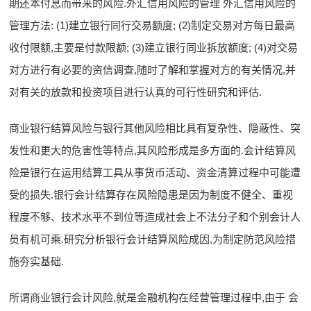
期还本付息而带来的风险.外汇信用风险的管理 外汇信用风险的
管理方法: (1)建立银行同行交易额度; (2)制定交易对方每日最高
收付限额,主要是付款限额; (3)建立银行同业拆放额度; (4)对交易
对方进行有必要的资信调查,随时了解和掌握对方的有关情况,并
对有关的放款和投资项目进行认真的可行性研究和评估.
商业银行结算风险与银行其他风险相比具有复杂性、隐蔽性、突
发性和更大的危害性等特点,其风险形成是多方面的.会计结算风
险是银行在运用结算工具从事货币活动、资金清算过程中可能遭
受的损失.银行会计结算存在风险隐患是因为制度不健全、重视
程度不够、技术水平不到位等造成社会上不法分子和个别会计人
员有机可乘.研究分析银行会计结算风险成因,为制定防范风险措
施夯实基础.
所谓商业银行会计风险,就是金融机构在经营管理过程中,由于 会