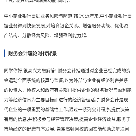
工具, 兼具结算和融资功能,同时, .
中小商业银行票据业务风险与防范 韩 冰 近年来,中小商业银行票
据业务得到快速发展,对培育银企关系、增强服务功能、优化资
产结构、分散经营风险、增强盈利能力起.
财务会计理论时代背景
同学你好,很高兴为您解答! 财务会计指通过对企业已经完成的资
金运动全面系统的核算与监督,以为外部与企业有经济利害关系
的投资人、债权人和政府有关部门提供企业的财务状况与盈利能
力等经济信息为主要目标而进行的经济管理活动.财务会计是现
代企业的一项重要的基础性工作,通过一系列会计程序,提供决策
有用的信息,并积极参与经营管理决策,提高企业经济效益,服务于
市场经济的健康有序发展. 希望高顿网校的回答能帮助您解决问