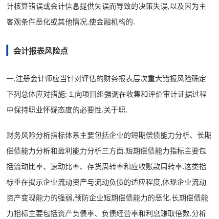
计核算错误或会计信息提供失误而导致的决策失误,以及因为主
客观条件恶化或其他情况,使金融机构的.
会计报表风险点
一,注册会计师应当针对评估的财务报表层次重大错报风险确定
下列总体应对措施: 1,向项目组强调在收集和评价审计证据过程
中保持职业怀疑态度的必要性.关于职.
财务风险分析指标体系主要包括企业的短期偿债能力分析、长期
偿债能力分析和盈利能力分析三方面.短期偿债能力指标主要包
括流动比率、速动比率、存货周转率和应收账款周转率.这类指
标重在揭示企业流动资产与流动负债的适应程度,体现企业流动
资产变现能力的强弱,预防企业短期偿债能力的恶化.长期偿债能
力指标主要包括资产负债率、负债经营率和利息赚取倍数.分析