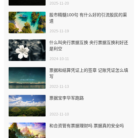
2025-11-20
股市精髓100句 有什么好的引流股民的渠
道
2025-11-19
什么叫央行票据互换 央行票据互换利好还
是利空
2024-10-11
票据和结算凭证上的签章 记账凭证怎么填
写
2022-11-13
票据宝李华军跑路
2022-11-10
和合资管有票据理财吗 票据真的安全吗