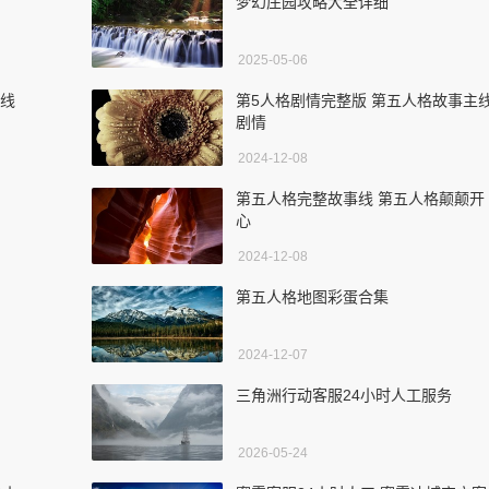
梦幻庄园攻略大全详细
2025-05-06
主线
第5人格剧情完整版 第五人格故事主
剧情
2024-12-08
第五人格完整故事线 第五人格颠颠开
心
2024-12-08
第五人格地图彩蛋合集
2024-12-07
三角洲行动客服24小时人工服务
2026-05-24