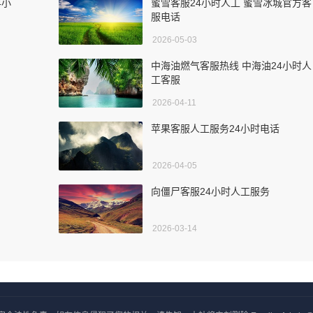
4小
蜜雪客服24小时人工 蜜雪冰城官方客
服电话
2026-05-03
中海油燃气客服热线 中海油24小时人
工客服
2026-04-11
苹果客服人工服务24小时电话
2026-04-05
向僵尸客服24小时人工服务
2026-03-14