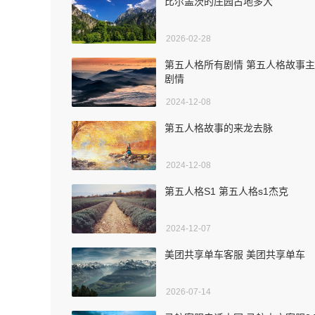
比尔盖茨的庄园占地多大
2026-02-28
第五人格所有剧情 第五人格故事
剧情
2024-12-08
第五人格故事的来龙去脉
2024-12-08
第五人格S1 第五人格s1杰克
2024-12-07
美团共享单车客服 美团共享单车
2026-07-14