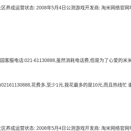
养成运营状态: 2008年5月4日公测游戏开发商: 淘米网络官网
服电话:021-61130888,虽然消耗电话费,但是为了心爱的米
161130888,花费多,至少1元,我花最多的是10元,而且热线忙 
养成运营状态: 2008年5月4日公测游戏开发商: 淘米网络官网