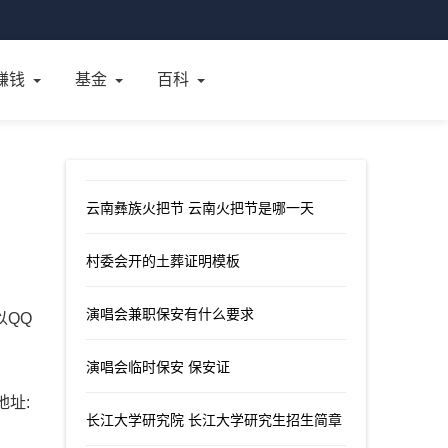
赚钱
基金
百科
云南彝族火把节 云南火把节是哪一天
村委会开的土葬证明模板
演唱会兼职保安有什么要求
以QQ
演唱会临时保安 保安证
地址:
长江大学研究院 长江大学研究生招生简章