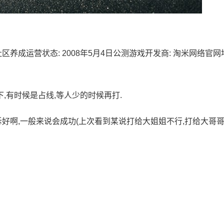
养成运营状态: 2008年5月4日公测游戏开发商: 淘米网络官网
一下,有时候是占线,等人少的时候再打.
诉好啊,一般来说会成功(上次看到某说打给大姐姐不行,打给大哥