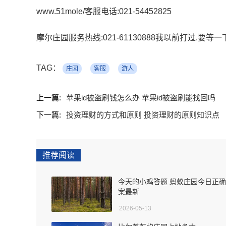
www.51mole/客服电话:021-54452825
摩尔庄园服务热线:021-61130888我以前打过.要等
TAG：
庄园
客服
游人
上一篇:
苹果id被盗刷钱怎么办 苹果id被盗刷能找回吗
下一篇:
投资理财的方式和原则 投资理财的原则知识点
推荐阅读
今天的小鸡答题 蚂蚁庄园今日正
案最新
2026-05-13