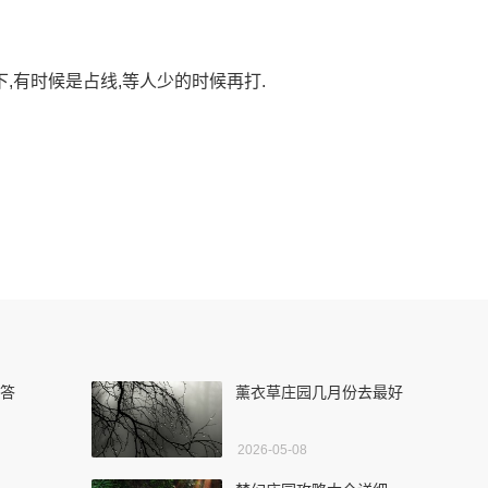
一下,有时候是占线,等人少的时候再打.
确答
薰衣草庄园几月份去最好
2026-05-08