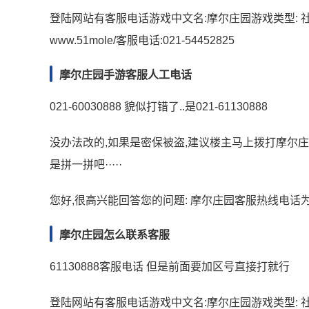
登陆网站有客服电话游戏中文名:摩尔庄园游戏类型: 社区
www.51mole/客服电话:021-54452825
摩尔庄园手游客服人工电话
021-60030888 貌似打错了..是021-61130888
没办法改的,如果是密保被盗,建议楼主马上拨打摩尔庄园客
是拼一拼吧·····
您好,很高兴能回答您的问题: 摩尔庄园客服热线电话为02
摩尔庄园怎么联系客服
61130888客服电话 但是前面要加区号直接打就行
登陆网站有客服电话游戏中文名:摩尔庄园游戏类型: 社区