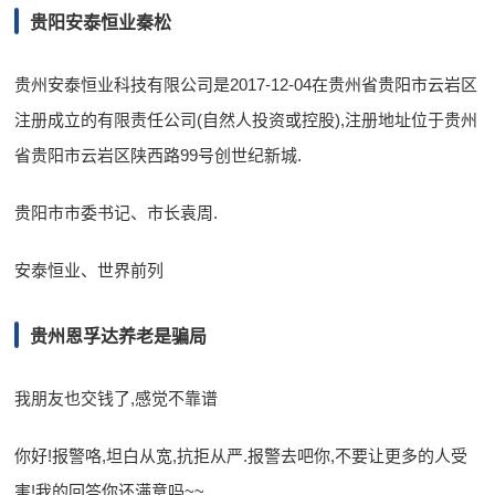
贵阳安泰恒业秦松
贵州安泰恒业科技有限公司是2017-12-04在贵州省贵阳市云岩区
注册成立的有限责任公司(自然人投资或控股),注册地址位于贵州
省贵阳市云岩区陕西路99号创世纪新城.
贵阳市市委书记、市长袁周.
安泰恒业、世界前列
贵州恩孚达养老是骗局
我朋友也交钱了,感觉不靠谱
你好!报警咯,坦白从宽,抗拒从严.报警去吧你,不要让更多的人受
害!我的回答你还满意吗~~