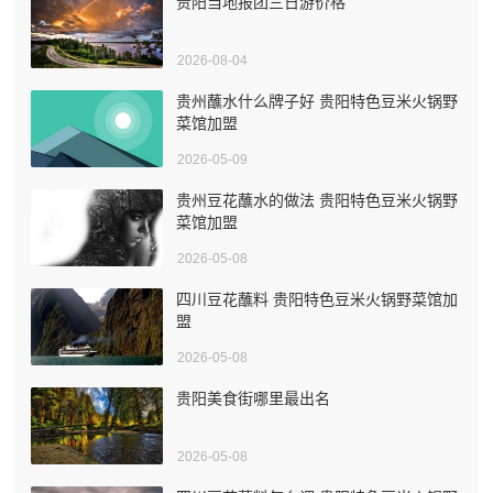
贵阳当地报团三日游价格
2026-08-04
贵州蘸水什么牌子好 贵阳特色豆米火锅野
菜馆加盟
2026-05-09
贵州豆花蘸水的做法 贵阳特色豆米火锅野
菜馆加盟
2026-05-08
四川豆花蘸料 贵阳特色豆米火锅野菜馆加
盟
2026-05-08
贵阳美食街哪里最出名
2026-05-08