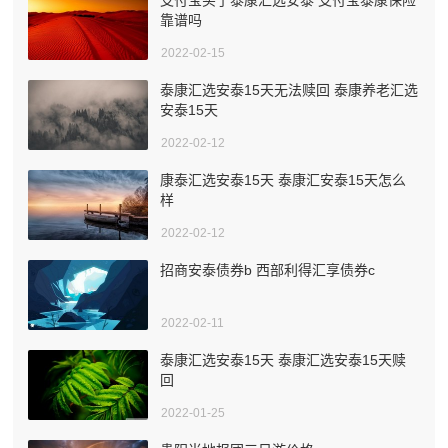
靠谱吗
2022-02-15
泰康汇选安泰15天无法赎回 泰康养老汇选
安泰15天
2022-02-12
康泰汇选安泰15天 泰康汇安泰15天怎么
样
2022-02-12
招商安泰债券b 西部利得汇享债券c
2022-02-11
泰康汇选安泰15天 泰康汇选安泰15天赎
回
2022-01-25