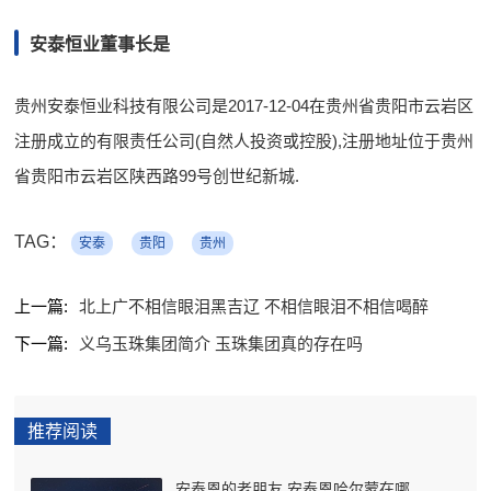
安泰恒业董事长是
贵州安泰恒业科技有限公司是2017-12-04在贵州省贵阳市云岩区
注册成立的有限责任公司(自然人投资或控股),注册地址位于贵州
省贵阳市云岩区陕西路99号创世纪新城.
TAG：
安泰
贵阳
贵州
上一篇:
北上广不相信眼泪黑吉辽 不相信眼泪不相信喝醉
下一篇:
义乌玉珠集团简介 玉珠集团真的存在吗
推荐阅读
安泰恩的老朋友 安泰恩哈尔蒙在哪