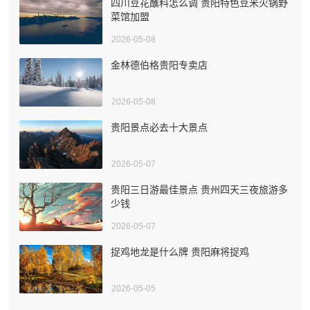
四川豆花蘸料怎么调 贵阳特色豆米火锅野
菜馆加盟
2026-05-08
金林德伯格贵阳专卖店
2026-05-08
贵阳景点必去十大景点
2026-05-07
贵阳三日游最佳景点 贵州四天三夜旅游多
少钱
2026-05-07
捉鸡地龙是什么牌 贵阳麻将捉鸡
2026-05-05