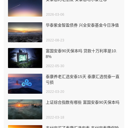
2026-03-06
华泰紫金智盈债券 兴全安泰基金今日净值
2022-08-23
富国安泰90天保本吗 贷款十万利率是10.
8%
2022-05-30
泰康养老汇选安泰15天 泰康汇选悦泰一直
亏损
2022-03-20
上证综合指数有哪些 富国安泰90天保本吗
2022-03-18
支付宝买了泰康汇选安泰 支付宝泰康保险