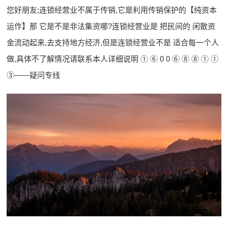
您好朋友;连锁经营业不属于传销,它是利用传销保护的【纯资本
运作】那 它是不是非法集资哪?连锁经营业是 把民间的 闲散资
金流动起来,去支持地方经济,但是连锁经营业不是 适合每一个人
做,具体不了解情况请联系本人详细说明 ① ⑥ 0 0 ⑥ ⑧ ⑧ ① ①
③——疑问专线