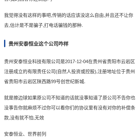
我觉得没有这样的事吧,传销的话应该没这么自由,并且还不让你
去,估计是不是骗子,打电话骗钱的那种.
贵州安泰恒业这个公司咋样
贵州安泰恒业科技有限公司是2017-12-04在贵州省贵阳市云岩区
注册成立的有限责任公司(自然人投资或控股),注册地址位于贵州
省贵阳市云岩区陕西路99号创世纪新城.
就是擦边球如果原公司不知道的话就没事知道了原公司不告你也
没事告你就麻烦不过你可以看你们的协议里有没有对你的补偿条
款,没有就不怕,无效
安泰恒业、世界前列