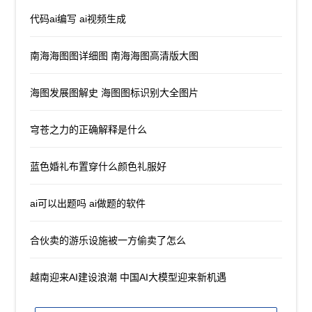
代码ai编写 ai视频生成
南海海图图详细图 南海海图高清版大图
海图发展图解史 海图图标识别大全图片
穹苍之力的正确解释是什么
蓝色婚礼布置穿什么颜色礼服好
ai可以出题吗 ai做题的软件
合伙卖的游乐设施被一方偷卖了怎么
越南迎来AI建设浪潮 中国AI大模型迎来新机遇