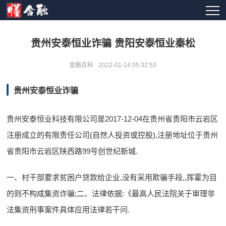
贵州安泰恒业诈骗 贵阳安泰恒业秦松
金融百科
2022-01-14 05:32:53
贵州安泰恒业诈骗
贵州安泰恒业科技有限公司是2017-12-04在贵州省贵阳市云岩区
注册成立的有限责任公司(自然人投资或控股),注册地址位于贵州
省贵阳市云岩区陕西路99号创世纪新城.
一、村干部要求贫困户贷款给企业,没有采用欺骗手段,,挥霍为目
的则不构成集资诈骗;二、法律依据:《最高人民法院关于审理非
法集资刑事案件具体应用法律若干问.