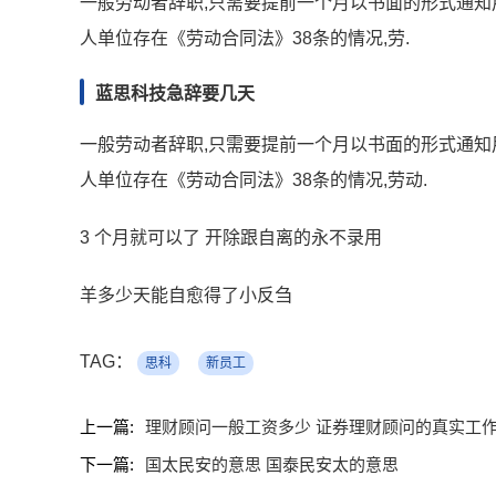
一般劳动者辞职,只需要提前一个月以书面的形式通知用
人单位存在《劳动合同法》38条的情况,劳.
蓝思科技急辞要几天
一般劳动者辞职,只需要提前一个月以书面的形式通知用
人单位存在《劳动合同法》38条的情况,劳动.
3 个月就可以了 开除跟自离的永不录用
羊多少天能自愈得了小反刍
TAG：
思科
新员工
上一篇:
理财顾问一般工资多少 证券理财顾问的真实工
下一篇:
国太民安的意思 国泰民安太的意思