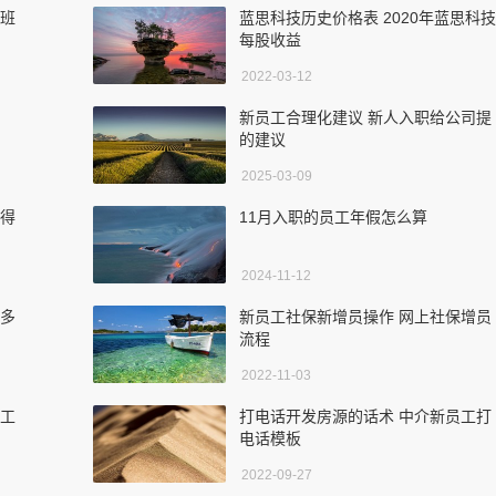
上班
蓝思科技历史价格表 2020年蓝思科技
每股收益
2022-03-12
新员工合理化建议 新人入职给公司提
的建议
2025-03-09
心得
11月入职的员工年假怎么算
2024-11-12
干多
新员工社保新增员操作 网上社保增员
流程
2022-11-03
员工
打电话开发房源的话术 中介新员工打
电话模板
2022-09-27