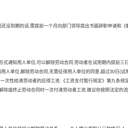
同还没到期的话,需提前一个月向部门领导提出书面辞职申请和《
形式通知用人单位,可以解除劳动合同.劳动者在试用期内提前三
用人单位,解除劳动合同,无需征得用人单位的同意.超过30日(试
需一次性结清劳动者的应得工资.《工资支付暂行规定》第九条规定
解除或终止劳动合同时一次付清劳动者工资.建议你按照法定的