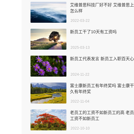
艾维普思科技厂好不好 艾维普思
怎么样
2022-03-22
新员工干了10天有工资吗
2025-03-13
新员工代表发言 新员工入职百天
2024-11-22
富士康新员工有年终奖吗 富士康
久有年终奖
2022-11-04
老员工的工资不如新员工的高 老
工资不如新员工
2022-10-10