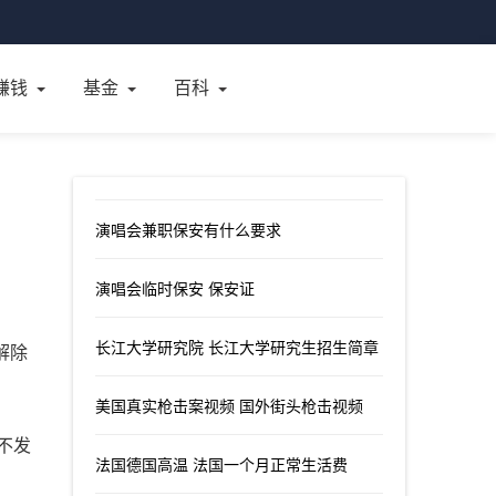
赚钱
基金
百科
演唱会兼职保安有什么要求
演唱会临时保安 保安证
长江大学研究院 长江大学研究生招生简章
解除
美国真实枪击案视频 国外街头枪击视频
不发
法国德国高温 法国一个月正常生活费