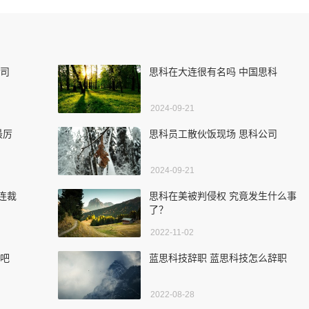
公司
思科在大连很有名吗 中国思科
2024-09-21
最厉
思科员工散伙饭现场 思科公司
2024-09-21
连裁
思科在美被判侵权 究竟发生什么事
了？
2022-11-02
股吧
蓝思科技辞职 蓝思科技怎么辞职
2022-08-28