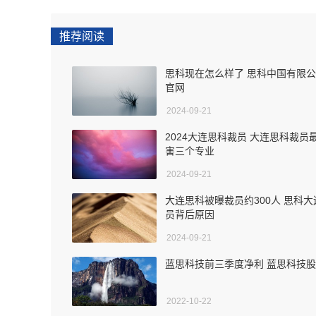
推荐阅读
思科现在怎么样了 思科中国有限
官网
2024-09-21
2024大连思科裁员 大连思科裁员
害三个专业
2024-09-21
大连思科被曝裁员约300人 思科大
员背后原因
2024-09-21
蓝思科技前三季度净利 蓝思科技
2022-10-22