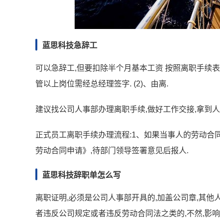
蓝思科技急辞工
可以急辞工,但要扣除半个月基本工资 按照离职手续表
管以上岗位需经总经理签字. (2)、由离.
建议找公司人事部办理离职手续,做好工作交接,拿到
正式员工离职手续办理流程:1、如果当事人的劳动合
劳动合同申请》,待部门领导签署意见后报人.
蓝思科技辞职单怎么写
离职证明,必须是公司人事部开具的,加盖公司章,其他
者违反公司规定或者违反劳动合同法之类的,不然,影响