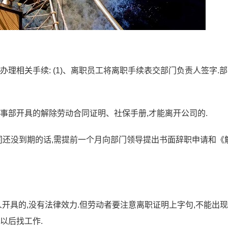
办理相关手续: (1)、离职员工将离职手续表交部门负责人签字.
人事部开具的解除劳动合同证明、社保手册,才能离开公司的.
同还没到期的话,需提前一个月向部门领导提出书面辞职申请和《
人开具的,没有法律效力.但劳动者要注意离职证明上字句,不能出
以后找工作.