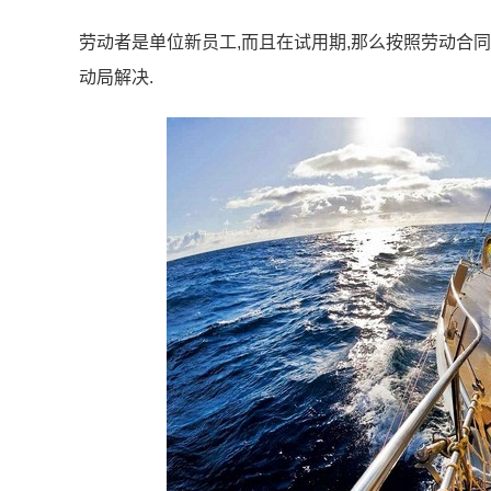
劳动者是单位新员工,而且在试用期,那么按照劳动合同
动局解决.