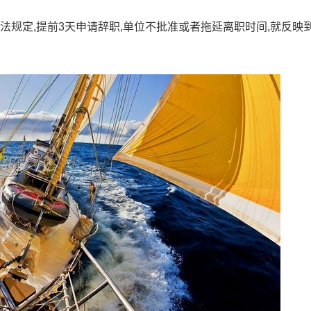
法规定,提前3天申请辞职,单位不批准或者拖延离职时间,就反映