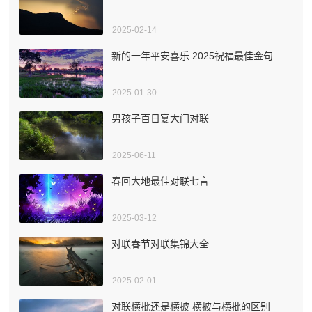
2025-02-14
新的一年平安喜乐 2025祝福最佳金句
2025-01-30
男孩子百日宴大门对联
2025-06-11
春回大地最佳对联七言
2025-03-12
对联春节对联集锦大全
2025-02-01
对联横批还是横披 横披与横批的区别