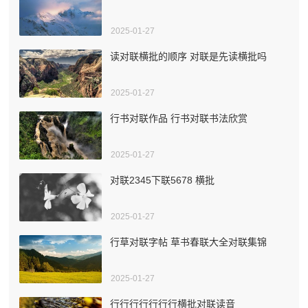
2025-01-27
读对联横批的顺序 对联是先读横批吗
2025-01-27
行书对联作品 行书对联书法欣赏
2025-01-27
对联2345下联5678 横批
2025-01-27
行草对联字帖 草书春联大全对联集锦
2025-01-27
行行行行行行行横批对联读音