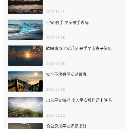
2025-11-03
平安 歌手 平安歌手近况
2025-08-06
歌唱演员平安近况 歌手平安妻子简历
2025-08-06
安全不放假平安过暑假
2025-07-29
出入平安撤档 出入平安撤档还上映吗
2025-02-16
伯公是求平安还是求财