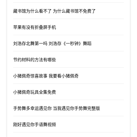
藏书馆为什么看不了 为什么藏书馆不免费了
苹果有没有折叠屏手机
刘浩存北舞第一吗 刘浩存《一秒钟》舞蹈
节约材料的方法有哪些
小猪佩奇惊喜故事 我要看小猪佩奇
小猪佩奇玩具全集免费
手势舞多幸运遇见你 当我遇见你手势舞完整版
刚好遇见你手语舞视频