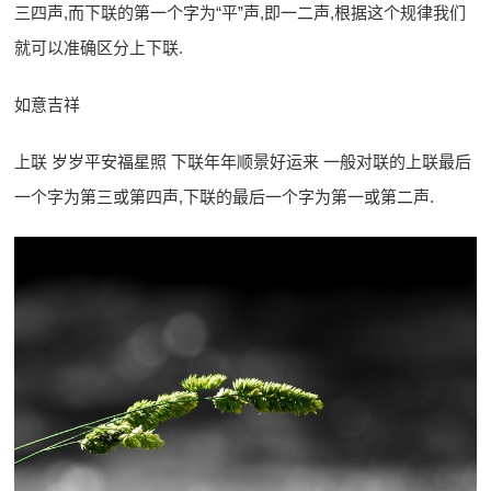
三四声,而下联的第一个字为“平”声,即一二声,根据这个规律我们
就可以准确区分上下联.
如意吉祥
上联 岁岁平安福星照 下联年年顺景好运来 一般对联的上联最后
一个字为第三或第四声,下联的最后一个字为第一或第二声.