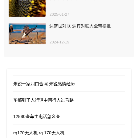
2025-01-27
迎盛世对联 迎宾对联大全带横批
2024-12-19
朱锐一家四口合照 朱锐感情经历
车都到了人行道中间行人过马路
12580查车主电话怎么查
rq170无人机 rq 170无人机