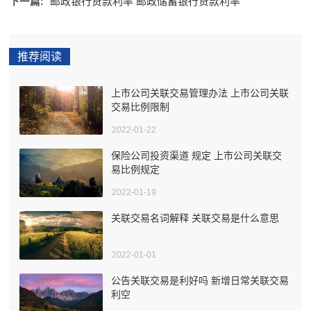
下一篇:
邮政银行贷款利率 邮政储蓄银行贷款利率
推荐阅读
上市公司关联交易管理办法 上市公司关联
交易比例限制
2022-01-22
保险公司投资渠道 规定 上市公司关联交
易比例规定
2022-01-19
关联交易名词解释 关联交易是什么意思
2022-01-01
公告关联交易是利好吗 新增日常关联交易
利空