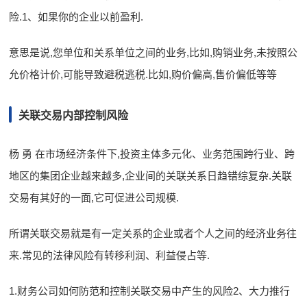
险.1、如果你的企业以前盈利.
意思是说,您单位和关系单位之间的业务,比如,购销业务,未按照公
允价格计价,可能导致避税逃税.比如,购价偏高,售价偏低等等
关联交易内部控制风险
杨 勇 在市场经济条件下,投资主体多元化、业务范围跨行业、跨
地区的集团企业越来越多,企业间的关联关系日趋错综复杂.关联
交易有其好的一面,它可促进公司规模.
所谓关联交易就是有一定关系的企业或者个人之间的经济业务往
来.常见的法律风险有转移利润、利益侵占等.
1.财务公司如何防范和控制关联交易中产生的风险2、大力推行