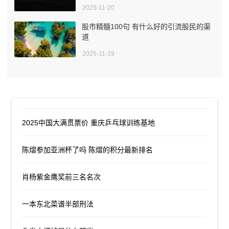
2025-11-20
股市精髓100句 有什么好的引流股民的渠
道
2025-11-19
2025中国大满贯票价 重庆乒乓球训练基地
陈熠参加亚洲杯了吗 陈熠的积分最新排名
肖杨紫金鹰奖前三名名次
一本东北菜谱半部刑法