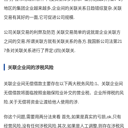
地区的集团企业越来越多,企业间的关联关系日趋错综复杂.关联
交易有其好的一面,它可促进公司规模.
公司关联交易的利弊及防范 关联交易简单的说就是企业关联方
之间的交易.所谓关联方就有关联关系的各方.我国新公司法第21
7条对关联关系进行了界定:(四)关联关.
关联企业间的涉税风险
关联企业间无偿借款主要存在以下两大税务风险:1、关联企业间
无偿借款将面临按照金融保险业补交的营业税、企业所得税的风
险.关于无偿将资金让渡给他人使用的涉.
你这个问题,需要用两分法来看 首先,如果是真实的亏损,ok,只有
经营风险,没有任何涉税风险.其次,如果是人工调整,则存在涉税风