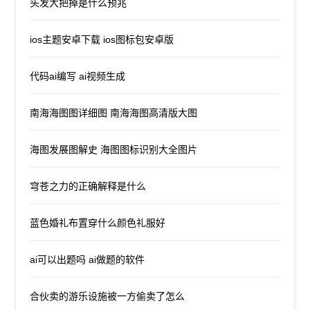
头发大把掉是什么预兆
ios主题安卓下载 ios图标包安卓版
代码ai编写 ai视频生成
南海海图图详细图 南海海图高清版大图
海图发展图解史 海图图标识别大全图片
穹苍之力的正确解释是什么
蓝色婚礼布置穿什么颜色礼服好
ai可以出题吗 ai做题的软件
合伙卖的游乐设施被一方偷卖了怎么