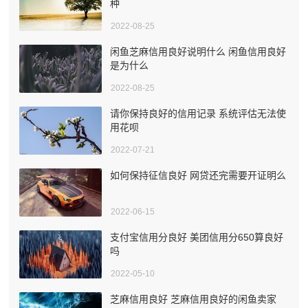
种
2022-08-25
闲鱼芝麻信用良好说明什么 闲鱼信用良好
是为什么
2022-08-25
请你保持良好的信用记录 系统评估无法使
用花呗
2022-07-21
如何保持征信良好 网贷还完需要开证明么
2022-06-15
支付宝信用分良好 美团信用分650算良好
吗
2022-05-10
芝麻信用良好 芝麻信用良好的闲鱼卖家