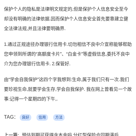
保护个人的隐私是法律明文规定的,但是保护个人信息安全至今
却没有明确的法律依据.因而保护个人信息安全首先要靠建立健
全法律法规,并且法律要明确界.
1.通过正规途径办理银行信用卡.切勿相信不良中介宣称能够帮助
您申领到所谓的“高额度卡片”、“白金卡”等虚假信息,委托不良中
介为您办理银行信用卡. 2.保管好.
由“学会自我保护”这四个字我想到:生命,属于我们只有一次.我们
要珍视生命,就要学会生存,学会自我保护. 我在网上曾看见一个故
事:记得一个星期四的下午,.
TAG：
良好
信用
方法
上一篇:
预估到期可获得含本金吗 分红型保险合同期满后