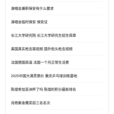
演唱会兼职保安有什么要求
演唱会临时保安 保安证
长江大学研究院 长江大学研究生招生简章
美国真实枪击案视频 国外街头枪击视频
法国德国高温 法国一个月正常生活费
2025中国大满贯票价 重庆乒乓球训练基地
陈熠参加亚洲杯了吗 陈熠的积分最新排名
肖杨紫金鹰奖前三名名次