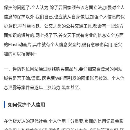
保护的问题了.个人认为,除了要国家颁布该方面立法,加强对个人
信息的保护以外.我们自己,也应该从自身做起,加强个人信息的保
护意识.平时坐地铁、公交之类的公共交通工具,都会有一些这方
面知识的短片的,网上找了下,谷安天下就有专业的信息安全方面
的Flash动画片,其中就有个人信息安全的,很有意思也实用,感兴
趣的可以搜搜啊~
一、谨防钓鱼网站通过网络购买商品时,要仔细查看登录的网站
域名是否正确,谨慎. 因免费WiFi而引发的网银账号被盗、个人信
息泄露等案件呈逐年上涨趋势.黑客甚至.
如何保护个人信用
在信贷发达的现代社会,个人信用十分重要.负面的信用记录会影