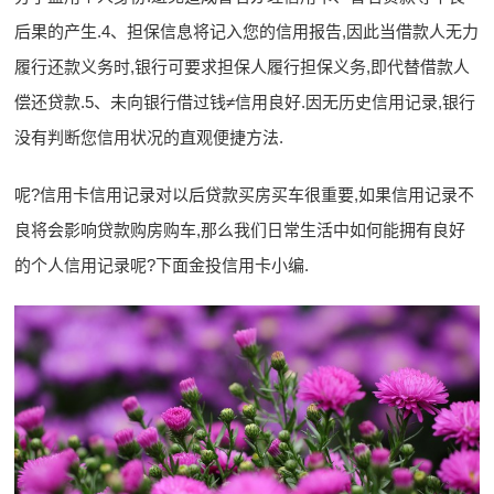
后果的产生.4、担保信息将记入您的信用报告,因此当借款人无力
履行还款义务时,银行可要求担保人履行担保义务,即代替借款人
偿还贷款.5、未向银行借过钱≠信用良好.因无历史信用记录,银行
没有判断您信用状况的直观便捷方法.
呢?信用卡信用记录对以后贷款买房买车很重要,如果信用记录不
良将会影响贷款购房购车,那么我们日常生活中如何能拥有良好
的个人信用记录呢?下面金投信用卡小编.