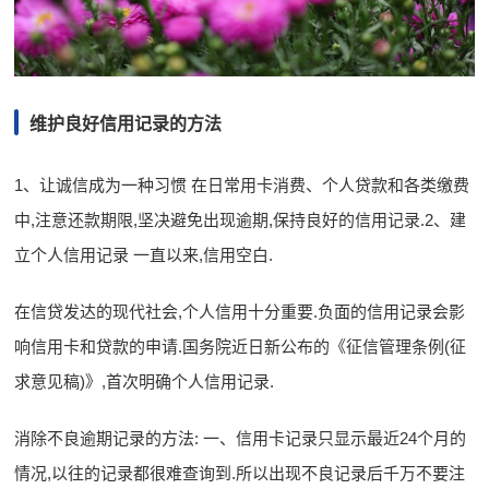
维护良好信用记录的方法
1、让诚信成为一种习惯 在日常用卡消费、个人贷款和各类缴费
中,注意还款期限,坚决避免出现逾期,保持良好的信用记录.2、建
立个人信用记录 一直以来,信用空白.
在信贷发达的现代社会,个人信用十分重要.负面的信用记录会影
响信用卡和贷款的申请.国务院近日新公布的《征信管理条例(征
求意见稿)》,首次明确个人信用记录.
消除不良逾期记录的方法: 一、信用卡记录只显示最近24个月的
情况,以往的记录都很难查询到.所以出现不良记录后千万不要注