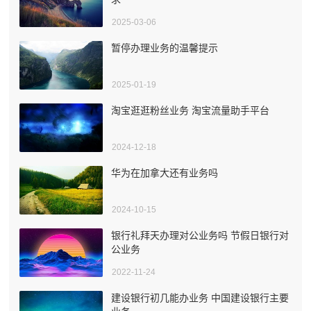
2025-03-06
暂停办理业务的温馨提示
2025-01-19
淘宝逛逛粉丝业务 淘宝流量助手平台
2024-12-18
华为在加拿大还有业务吗
2024-10-15
银行礼拜天办理对公业务吗 节假日银行对
公业务
2022-11-24
建设银行初几能办业务 中国建设银行主要