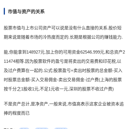
市值与资产的关系
股票市值与上市公司资产可以说是没有什么直接的关系.股价短
期来说是随着市场的冷热度而定的.长期是根据公司的赚钱能力.
能,你能拿到148927元.加上你的可用资金62546.999元,和总资产2
11474相等.因为股票软件的盈亏是将卖出的交易费和印花税,以
及过户费算在一起的.公式:股票盈亏=卖出时股票的总金额-买入
时股票总金额-买入交易佣金-卖出交易佣金-过户费(上海的股票
按千分之1股收1元,不足1元收一元,深圳的股票不收过户费)
不是资产总计,是净资产,一般来说,市值高表示这家企业被资本追
捧的程度而已