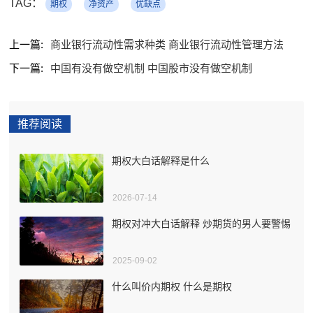
TAG：
期权
净资产
优缺点
上一篇:
商业银行流动性需求种类 商业银行流动性管理方法
下一篇:
中国有没有做空机制 中国股市没有做空机制
推荐阅读
期权大白话解释是什么
2026-07-14
期权对冲大白话解释 炒期货的男人要警惕
2025-09-02
什么叫价内期权 什么是期权