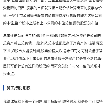
资本,包括溢价部分,另一部分是企业在经营之中创造的,也包括接
受捐赠的资产. 股票的市值就是按市场价格计算出来的股票总价
值. 一家上市公司每股股票的价格乘以发行总股数即为这家公司
的市值,整个股市上所有上市公司的市值总和,即为股票总市值.
总市值是公司股票的即时价格和即时数量之积.净资产是公司的
总资产减去总负债.一般来说,总市值都是高于净资产的.极端情况
下,比如股市大崩溃时间,股票价格大跌,总市值有才可能会低于净
资产.现时情况下上市公司的总市值低于净资产的是看不到的,股
民们可都梦想有这样的股票的.而研究总资产与总市值的关系才
是重点.
员工持股 期权
我给你解释下第一个问题,职工持股制,顾名思义,就是职工可以持