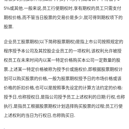
5%或其他.一般来说,员工行使期权时,享有期权的员工只需支付
期权价格,而不管当日股票的交易价是多少,就可得到期权项下的
股票.
企业员工股票期权(以下简称股票期权)是指上市公司按照规定的
程序授予本公司及其控股企业员工的一项权利,该权利允许被授
权员工在未来时间内以某一特定价格购买本公司一定数量的股
票.上述某一特定价格被称为授予价或施权价,即根据股票期权计
划可以购买股票的价格,一般为股票期权授予日的市场价格或该
价格的折扣价格,也可以是按照事先设定的计算方法约定的价格:
授予日,也称授权日,是指公司授予员工上述权利的日期:行权,也称
执行,是指员工根据股票期权计划选择购买股票的过程;员工行使
上述权利的当日为行权日,也称购买日.