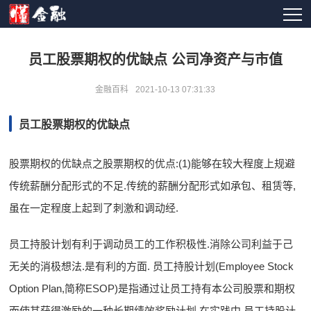
员工股票期权的优缺点 公司净资产与市值
金融百科
2021-10-13 07:31:33
员工股票期权的优缺点
股票期权的优缺点之股票期权的优点:(1)能够在较大程度上规避
传统薪酬分配形式的不足.传统的薪酬分配形式如承包、租赁等,
虽在一定程度上起到了刺激和调动经.
员工持股计划有利于调动员工的工作积极性.消除公司利益于己
无关的消极想法.是有利的方面. 员工持股计划(Employee Stock
Option Plan,简称ESOP)是指通过让员工持有本公司股票和期权
而使其获得激励的一种长期绩效奖励计划.在实践中,员工持股计