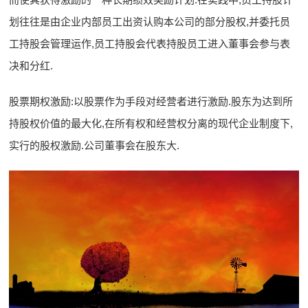
划往往是由企业内部员工出资认购本公司的部分股权,并委托员
工持股会管理运作,员工持股会代表持股员工进入董事会参与表
决和分红.
股票期权激励:以股票作为手段对经营者进行激励.股东为达到所
持股权价值的最大化,在所有权和经营权分离的现代企业制度下,
实行的股权激励.公司董事会在股东大.