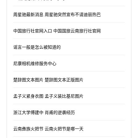
周星驰最新消息 周星驰突然宣布不请迪丽热巴
中国旅行社官网入口 中国国旅云南旅行社官网
谣言一般是怎么被知道的
尼康相机维修服务中心
楚辞图文本图片 楚辞图文本正版图片
孟子义紧身衣图 孟子义装比基尼图片
浙江大学傅建中 肖甫的逆袭经历
云南彝族火把节 云南火把节是哪一天