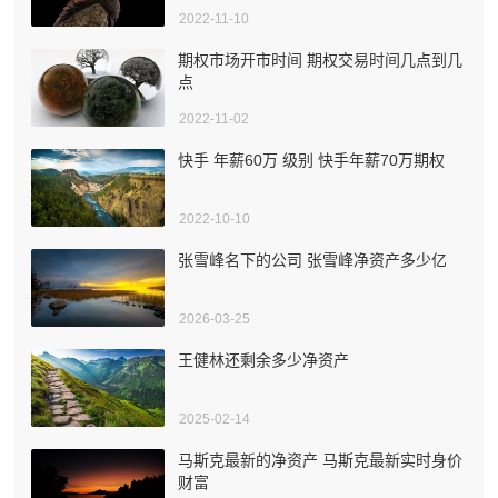
2022-11-10
期权市场开市时间 期权交易时间几点到几
点
2022-11-02
快手 年薪60万 级别 快手年薪70万期权
2022-10-10
张雪峰名下的公司 张雪峰净资产多少亿
2026-03-25
王健林还剩余多少净资产
2025-02-14
马斯克最新的净资产 马斯克最新实时身价
财富