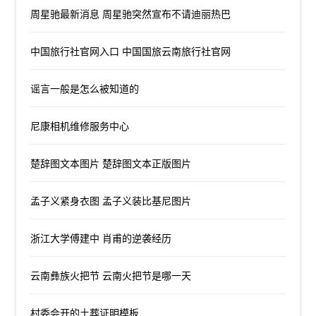
周星驰最新消息 周星驰突然宣布不请迪丽热巴
中国旅行社官网入口 中国国旅云南旅行社官网
谣言一般是怎么被知道的
尼康相机维修服务中心
楚辞图文本图片 楚辞图文本正版图片
孟子义紧身衣图 孟子义装比基尼图片
浙江大学傅建中 肖甫的逆袭经历
云南彝族火把节 云南火把节是哪一天
村委会开的土葬证明模板