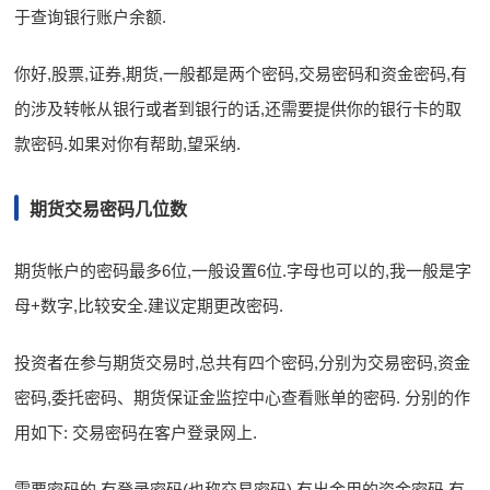
于查询银行账户余额.
你好,股票,证券,期货,一般都是两个密码,交易密码和资金密码,有
的涉及转帐从银行或者到银行的话,还需要提供你的银行卡的取
款密码.如果对你有帮助,望采纳.
期货交易密码几位数
期货帐户的密码最多6位,一般设置6位.字母也可以的,我一般是字
母+数字,比较安全.建议定期更改密码.
投资者在参与期货交易时,总共有四个密码,分别为交易密码,资金
密码,委托密码、期货保证金监控中心查看账单的密码. 分别的作
用如下: 交易密码在客户登录网上.
需要密码的,有登录密码(也称交易密码),有出金用的资金密码,有